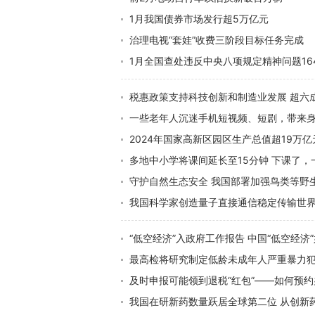
1月我国债券市场发行超5万亿元
治理电视“套娃”收费三阶段目标任务完成
1月全国查处违反中央八项规定精神问题16
税惠政策支持科技创新和制造业发展 超六
一些老年人沉迷手机短视频、短剧，带来身
2024年国家高新区园区生产总值超19万亿
多地中小学将课间延长至15分钟 下课了，
守护自然生态安全 我国部署加强鸟类等野
我国科学家创造量子直接通信稳定传输世
“低空经济”入政府工作报告 中国“低空经济
最高检将研究制定低龄未成年人严重暴力
及时申报可能领到退税“红包”——如何预
我国在研新药数量跃居全球第二位 从创新