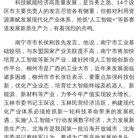
科技赋能经济高质量发展，是当务之急。14个设
区市主要负责人的发言尽管各有侧重，但都对利用资
源禀赋发展现代化产业体系、抢抓“人工智能+”等新赛
道发展新质生产力，有着强烈的共鸣。
南宁市市长侯刚首先发言。他说，南宁市工业基
础较弱，与东盟国家产业关联度不高，南宁市将加快
培育人工智能等新兴产业，建好跨境人工智能创新合
作平台。柳州市是广西的工业大市，近年来发展面临
诸多困难，柳州市市长张壮表示，要重点加强科技创
新，优化产业业态，培育壮大智能终端及机器人、新
能源、新材料等产业，力争今年产值实现较大增长。
玉林市委书记王琛说，玉林民营经济活跃，构建现代
化产业体系必须抢抓新一轮科技革命带来的发展机
遇，实施“人工智能+”行动发展数字经济，大力发展新
质生产力。北海市是我国第一批沿海开放城市，北海
市委书记蔡锦军认为，要成为广西开放发展的龙头，