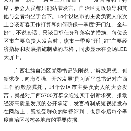
人耳目一新。主席台上只设置了一个发言席和主持
席，参会人员都只能站着发言。自治区党政领导和其
他与会者均坐于台下。14个设区市的主要负责人依次
上台谈新春工作打算和如何确保一季度“开门红、全年
好”，不说套话，只谈目标任务和落实的措施。每位设
区市主要负责人发言时，该市一季度“开门红”主要经
济指标和发展措施制成的表格，同步显示在会场LED
大屏上。
广西壮族自治区党委书记陈刚说，“解放思想、创
新求变，向海图强、开放发展”是习近平总书记对广西
工作的殷殷嘱托，14个设区市主要负责人的大会发
言，就是对广西5700万群众通过实干创新求变、推动
经济高质量发展的公开承诺，发言将制成短视频发布
在网络上，既接受群众的监督评判，也是今后每个季
度自治区考核各地市的重要依据。