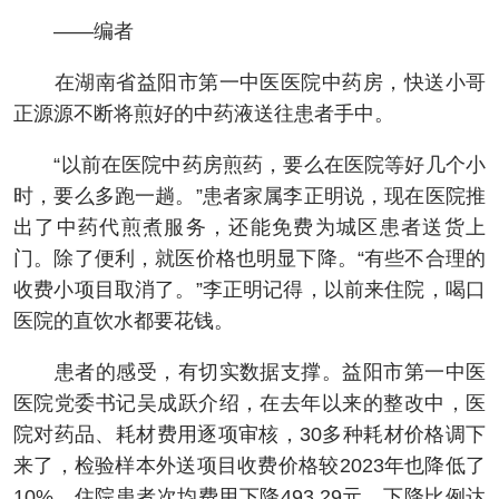
——编者
在湖南省益阳市第一中医医院中药房，快送小哥
正源源不断将煎好的中药液送往患者手中。
“以前在医院中药房煎药，要么在医院等好几个小
时，要么多跑一趟。”患者家属李正明说，现在医院推
出了中药代煎煮服务，还能免费为城区患者送货上
门。除了便利，就医价格也明显下降。“有些不合理的
收费小项目取消了。”李正明记得，以前来住院，喝口
医院的直饮水都要花钱。
患者的感受，有切实数据支撑。益阳市第一中医
医院党委书记吴成跃介绍，在去年以来的整改中，医
院对药品、耗材费用逐项审核，30多种耗材价格调下
来了，检验样本外送项目收费价格较2023年也降低了
10%。住院患者次均费用下降493.29元，下降比例达