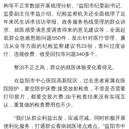
构等不正常数据开展梳理分析。”益阳市纪委副书记、
监委副主任李益介绍。纪检监察机关还全面梳理了近
年来民生诉求信访举报、政务服务热线受理的群众诉
求、就医感受满意度调查得来的意见建议等，全面起
底群众急难愁盼问题550件，发出针对医疗管理、廉
洁从业等方面的纪检监察建议书23份，查纠过度诊
疗、违规收费、收受回扣等问题340多个。
整治不正之风，群众的就医体验变化看得见。
在益阳市中心医院高新院区，过去患者家属在医
院陪护，要交陪护床费;接受放射检查，不管是否需要
打印胶片，都要交胶片费;由于检查结果没有实现互
认，重复做的检查费用也不少。
“我们从群众利益出发，应减尽减。同时积极开展
便利化服务，打通群众看病就医堵点难点。”益阳市中