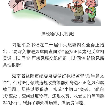
洪琥绘(人民视觉)
习近平总书记在二十届中央纪委四次全会上指
出：“要深入推进风腐同查同治”“坚持正风肃纪反腐相
贯通，以‘同查’严惩风腐交织问题，以‘同治’铲除风腐
共性根源”。
湖南省益阳市纪委监委做好执纪监督“后半篇文
章”，针对医疗领域违规收费等群众身边不正之风和腐
败问题，坚持以案促改，实施“小切口”突破、“靶向
式”查处，查纠过度诊疗、违规收费、收受回扣等问题
340多个，缓解了群众看病难、看病贵问题。