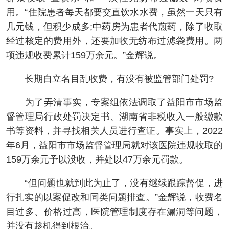
用。“住院患者每天都要交直饮水水费，虽然一天只有
几元钱，但积少成多;中药房为患者代煎药，除了收取
经过核定的费用外，还要加收无纺布过滤袋费用。两
项违规收费累计159万余元。”金辉说。
长期自立名目乱收费，有没有被监管部门处罚?
为了弄清事实，专案组依法调取了益阳市市场监
督管理局行政处罚决定书、湖南省非税收入一般缴款
书等资料，并寻找相关人员进行查证。事实上，2022
年6月，益阳市市场监督管理局就对该医院违规收取的
159万余元予以没收，并处以47万余元罚款。
“但问题也就到此为止了，没有继续跟踪督促，进
行扎实的以案促改和同类问题排查。”金辉说，收费名
目过多、价格过高，医院管理制度存在漏洞等问题，
并没有趁机得到根治。