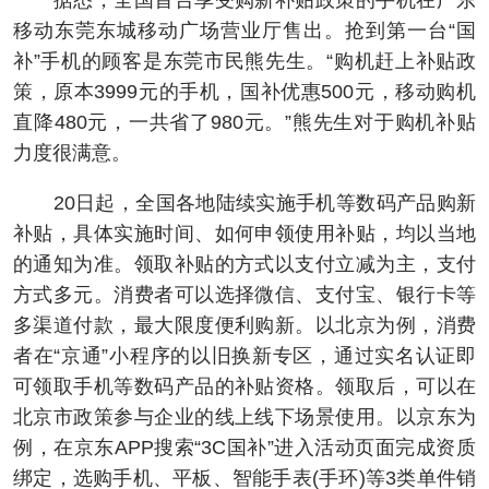
据悉，全国首台享受购新补贴政策的手机在广东
移动东莞东城移动广场营业厅售出。抢到第一台“国
补”手机的顾客是东莞市民熊先生。“购机赶上补贴政
策，原本3999元的手机，国补优惠500元，移动购机
直降480元，一共省了980元。”熊先生对于购机补贴
力度很满意。
20日起，全国各地陆续实施手机等数码产品购新
补贴，具体实施时间、如何申领使用补贴，均以当地
的通知为准。领取补贴的方式以支付立减为主，支付
方式多元。消费者可以选择微信、支付宝、银行卡等
多渠道付款，最大限度便利购新。以北京为例，消费
者在“京通”小程序的以旧换新专区，通过实名认证即
可领取手机等数码产品的补贴资格。领取后，可以在
北京市政策参与企业的线上线下场景使用。以京东为
例，在京东APP搜索“3C国补”进入活动页面完成资质
绑定，选购手机、平板、智能手表(手环)等3类单件销