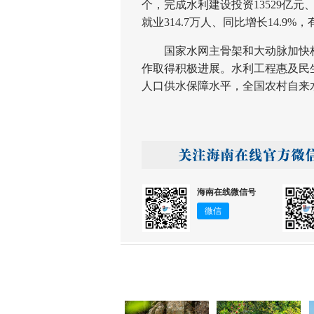
个，完成水利建设投资13529亿元
就业314.7万人、同比增长14.
国家水网主骨架和大动脉加快构
作取得积极进展。水利工程惠及民生
人口供水保障水平，全国农村自来水
海南在线微信号
微信