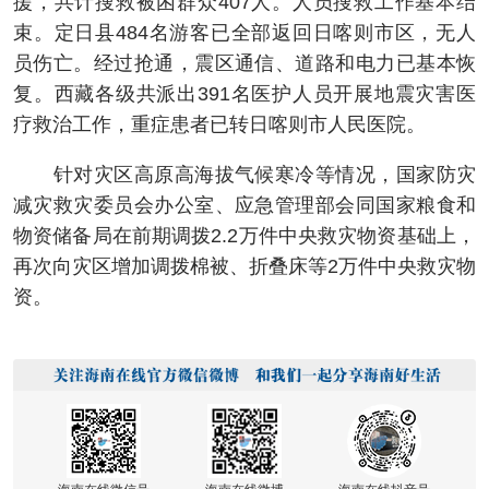
援，共计搜救被困群众407人。人员搜救工作基本结
束。定日县484名游客已全部返回日喀则市区，无人
员伤亡。经过抢通，震区通信、道路和电力已基本恢
复。西藏各级共派出391名医护人员开展地震灾害医
疗救治工作，重症患者已转日喀则市人民医院。
针对灾区高原高海拔气候寒冷等情况，国家防灾
减灾救灾委员会办公室、应急管理部会同国家粮食和
物资储备局在前期调拨2.2万件中央救灾物资基础上，
再次向灾区增加调拨棉被、折叠床等2万件中央救灾物
资。