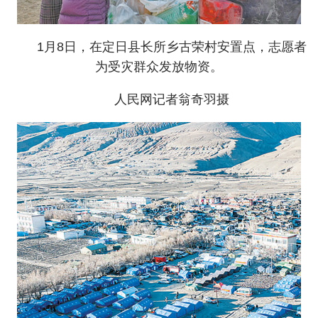
1月8日，在定日县长所乡古荣村安置点，志愿者
为受灾群众发放物资。
人民网记者翁奇羽摄