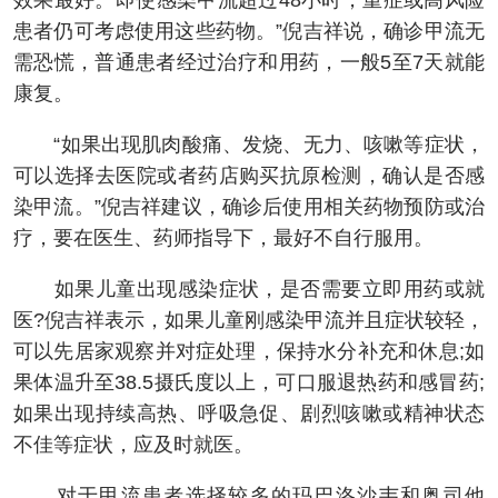
效果最好。即使感染甲流超过48小时，重症或高风险
患者仍可考虑使用这些药物。”倪吉祥说，确诊甲流无
需恐慌，普通患者经过治疗和用药，一般5至7天就能
康复。
“如果出现肌肉酸痛、发烧、无力、咳嗽等症状，
可以选择去医院或者药店购买抗原检测，确认是否感
染甲流。”倪吉祥建议，确诊后使用相关药物预防或治
疗，要在医生、药师指导下，最好不自行服用。
如果儿童出现感染症状，是否需要立即用药或就
医?倪吉祥表示，如果儿童刚感染甲流并且症状较轻，
可以先居家观察并对症处理，保持水分补充和休息;如
果体温升至38.5摄氏度以上，可口服退热药和感冒药;
如果出现持续高热、呼吸急促、剧烈咳嗽或精神状态
不佳等症状，应及时就医。
对于甲流患者选择较多的玛巴洛沙韦和奥司他