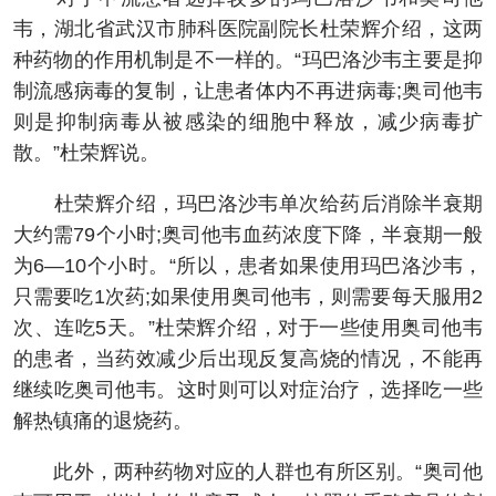
韦，湖北省武汉市肺科医院副院长杜荣辉介绍，这两
种药物的作用机制是不一样的。“玛巴洛沙韦主要是抑
制流感病毒的复制，让患者体内不再进病毒;奥司他韦
则是抑制病毒从被感染的细胞中释放，减少病毒扩
散。”杜荣辉说。
杜荣辉介绍，玛巴洛沙韦单次给药后消除半衰期
大约需79个小时;奥司他韦血药浓度下降，半衰期一般
为6—10个小时。“所以，患者如果使用玛巴洛沙韦，
只需要吃1次药;如果使用奥司他韦，则需要每天服用2
次、连吃5天。”杜荣辉介绍，对于一些使用奥司他韦
的患者，当药效减少后出现反复高烧的情况，不能再
继续吃奥司他韦。这时则可以对症治疗，选择吃一些
解热镇痛的退烧药。
此外，两种药物对应的人群也有所区别。“奥司他