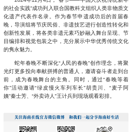
2024年12月4日，“春节——中国人庆祝传统新年
的社会实践”成功列入联合国教科文组织人类非物质文
化遗产代表作名录。作为春节申遗成功后的首届春
晚，导演组将节庆民俗、非遗技艺进行创造性转化和
创新性发展，将各类非遗元素巧妙融入舞台呈现、节
目编排和视觉包装之中，充分展示中华优秀传统文化
的隽永魅力。
蛇年春晚不断深化“人民的春晚”创作理念，将聚
光灯更多投向奉献拼搏的普通人，邀请奋斗者走到台
前，成为春晚舞台的主角。同时，通过“春晚等着
你”活动邀请“绿皮慢火车列车长”胡贵川、“麦子阿
姨”秦士芳、“外卖诗人”王计兵到现场观看彩排。