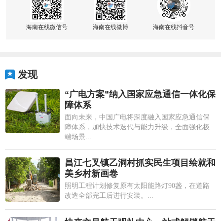
海南在线微信号
海南在线微博
海南在线抖音号
发现
“广电方案”纳入国家应急通信一体化保
障体系
面向未来，中国广电将深度融入国家应急通信保
障体系，加快技术迭代与能力升级，全面强化极
端场景...
昌江七叉镇乙洞村抓实民生项目绘就和
美乡村新画卷
照明工程计划修复原有太阳能路灯90盏，在道路
改造全部完工后进行安装。...