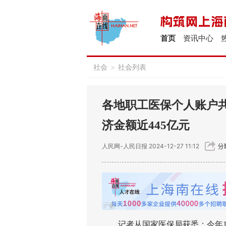
首页
资讯中心
社会
>
社会列表
各地职工医保个人账户共
济金额近445亿元
人民网-人民日报
2024-12-27 11:12
记者从国家医保局获悉：今年10