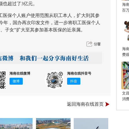
额也超过了3亿元。
海
百
工医保个人账户使用范围从职工本人，扩大到其参
;今年，国办再次印发文件，进一步将职工医保个人
母、子女”扩大至其参加基本医保的近亲属。
海
费
海南在线微博
海南在线抖音号
微博
抖音
文
消
返回海南在线首页