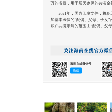
万的省份，用于居民参保的共济金
2021年，国办印发文件，将职
加基本医保的“配偶、父母、子女”
账户共济亲属的范围由“配偶、父
海南在线微信号
微信