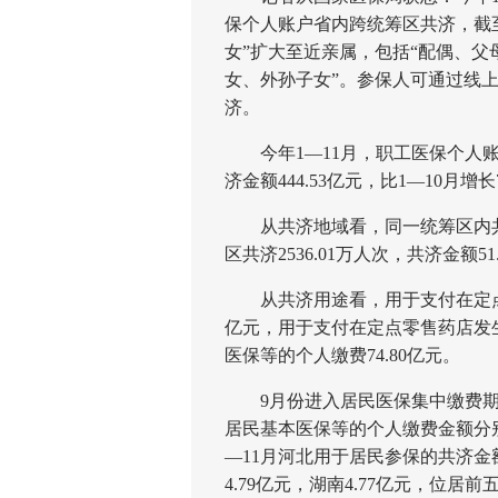
保个人账户省内跨统筹区共济，截至
女”扩大至近亲属，包括“配偶、
女、外孙子女”。参保人可通过线
济。
今年1—11月，职工医保个人账户共
济金额444.53亿元，比1—10月增长7
从共济地域看，同一统筹区内共济3.
区共济2536.01万人次，共济金额51
从共济用途看，用于支付在定点医
亿元，用于支付在定点零售药店发生
医保等的个人缴费74.80亿元。
9月份进入居民医保集中缴费期后
居民基本医保等的个人缴费金额分别达到
—11月河北用于居民参保的共济金额达
4.79亿元，湖南4.77亿元，位居