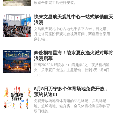
改造全部完工后进行安装。...
快来文昌航天观礼中心一站式解锁航天
浪漫
文昌航天观礼中心占地七千多平方米，日之塔、
月之塔两座阶梯观礼台视野开阔，两座看台采用
穿孔铝...
奔赴桐栖星海！陵水夏夜渔火派对即将
浪漫启幕
距离2026"去野陵水・山海趣集"之「夜赏桐栖渔
火・乐享夏日出逃」主题活动，仅剩3天!8月8日
19:3...
8月8日万宁多个体育场地免费开放，
预约从速!!!
免费开放场地有体育馆的羽毛球场、乒乓球场
地、篮球场地、健身房、全民体质检测室和体育
场田径跑...