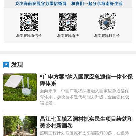
海南在线微信号
海南在线微博
海南在线抖音号
发现
“广电方案”纳入国家应急通信一体化保
障体系
面向未来，中国广电将深度融入国家应急通信保
障体系，加快技术迭代与能力升级，全面强化极
端场景...
昌江七叉镇乙洞村抓实民生项目绘就和
美乡村新画卷
照明工程计划修复原有太阳能路灯90盏，在道路