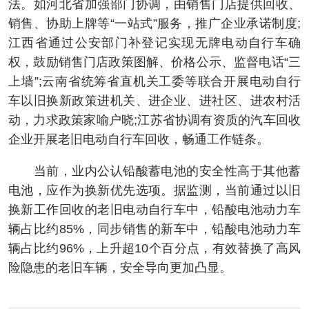
法。如河北省加强部门协调，由销售门店提供回收、
销售、协助上牌等“一站式”服务，推广企业承诺制度;
江西省通过公安部门补登记实现无牌电动自行车确
权，鼓励销售门店政策图解、价格公示、监督电话“三
上墙”;云南省统筹省直机关工委等联合开展电动自行
车以旧换新政策进机关、进企业、进社区、进农村活
动，力求政策家喻户晓;江苏省协调有资质的汽车回收
企业开展老旧电动自行车回收，畅通工作链条。
当前，业内公认铅酸蓄电池的安全性高于其他蓄
电池，应作为换新优先选项。据监测，当前通过以旧
换新工作回收的老旧电动自行车中，铅酸电池动力车
辆占比约85%，同步销售的新车中，铅酸电池动力车
辆占比约96%，上升超10个百分点，有效替换了高风
险隐患的老旧车辆，安全导向更加凸显。