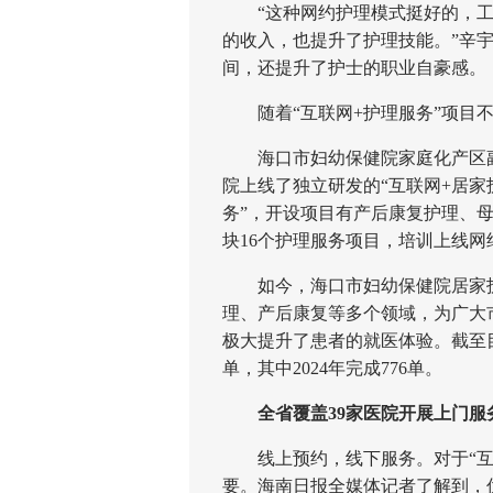
“这种网约护理模式挺好的，工
的收入，也提升了护理技能。”辛
间，还提升了护士的职业自豪感。
随着“互联网+护理服务”项目不
海口市妇幼保健院家庭化产区副护
院上线了独立研发的“互联网+居家
务”，开设项目有产后康复护理、
块16个护理服务项目，培训上线网
如今，海口市妇幼保健院居家护
理、产后康复等多个领域，为广大
极大提升了患者的就医体验。截至目
单，其中2024年完成776单。
全省覆盖39家医院开展上门服
线上预约，线下服务。对于“互联
要。海南日报全媒体记者了解到，