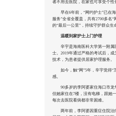
者不用去医院，在家也可享受个性
早在6年前，“网约护士”已在海
服务”全省全覆盖，共有2700多
的“最后一公里”，持续守护群众生
温暖到家护士上门护理
辛宇是海南医科大学第一附属医院
士。2019年通过严格的考试后，
技术，为患者提供居家护理服务。
如今，触“网”5年，辛宇觉得“
感。
90多岁的李阿婆家住海口市龙
但她家住在7楼，没有电梯，跟她
每次去医院看病都非常困难。
两年前，李阿婆因重症住院治疗