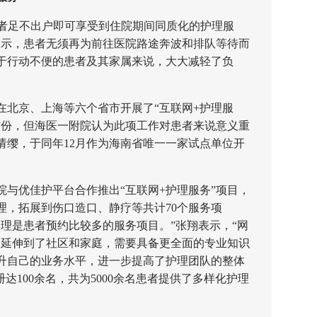
者足不出户即可享受到住院期间同质化的护理服
表示，患者无须再为前往医院路途奔波和排队等待而
于行动不便的患者及其家属来说，大大减轻了负
在北京、上海等六个省市开展了“互联网+护理服
省份，但海医一附院认为此项工作对患者来说意义重
请缨，于同年12月作为海南省唯一一家试点单位开
优佳护平台合作推出“互联网+护理服务”项目，
理，拓展到伤口造口、静疗等共计70个服务项
理是患者预约比较多的服务项目。”张翔表示，“网
部延伸到了社区和家庭，需要具备更全面的专业知识
升自己的业务水平，进一步提高了护理团队的整体
达100余名，共为5000余名患者提供了多样化护理