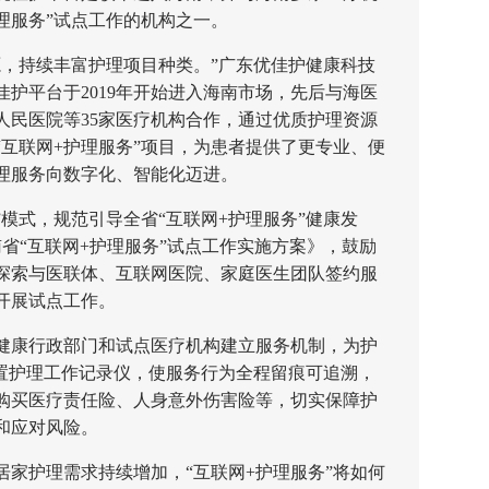
理服务”试点工作的机构之一。
持续丰富护理项目种类。”广东优佳护健康科技
护平台于2019年开始进入海南市场，先后与海医
人民医院等35家医疗机构合作，通过优质护理资源
互联网+护理服务”项目，为患者提供了更专业、便
理服务向数字化、智能化迈进。
模式，规范引导全省“互联网+护理服务”健康发
南省“互联网+护理服务”试点工作实施方案》，鼓励
探索与医联体、互联网医院、家庭医生团队签约服
开展试点工作。
康行政部门和试点医疗机构建立服务机制，为护
配置护理工作记录仪，使服务行为全程留痕可追溯，
购买医疗责任险、人身意外伤害险等，切实保障护
和应对风险。
护理需求持续增加，“互联网+护理服务”将如何