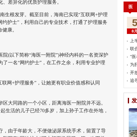
化、差异化的优质护理服务。
医
南生根发芽。截至目前，海南已实现“互联网+护理
名“网约护士”，利用自己的专业技术，打通了护理服务
命健康。
8
上
联
(以下简称“海医一附院”)神经内科的一名资深护
“
成为了一名“网约护士”，在工作之余，利用专业护理
为
开
追
互联网+护理服务”，让她更有职业价值感和认同
发
华区大同路的一个小区，距离海医一附院并不远。
一起生活的儿子已经70多岁，加上孙子工作在外地，
，由于年龄大，不便做泌尿系统手术，留置了导