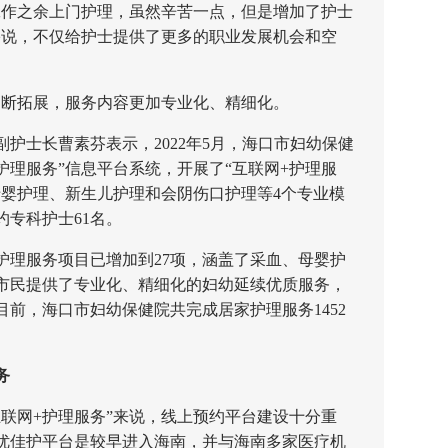
作之余上门护理，虽然辛苦一点，但是增加了护士
宇说，不仅给护士提供了更多的职业发展机会和空
断拓展，服务内容更加专业化、精细化。
士长曹素芬表示，2022年5月，海口市妇幼保健
护理服务”信息平台系统，开展了“互联网+护理服
母婴护理、新生儿护理和会阴伤口护理等4个专业模
约专科护士61名。
理服务项目已增加到27项，涵盖了采血、母婴护
市民提供了专业化、精细化的妇幼延续优质服务，
前，海口市妇幼保健院共完成居家护理服务1452
务
网+护理服务”来说，线上预约平台建设十分重
优佳护平台是较早进入海南，并与海南多家医疗机