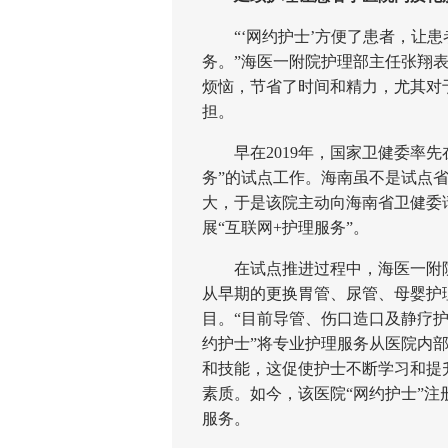
“‘网约护士’方便了患者，让患
务。”海医一附院护理部主任张翔
烦恼，节省了时间和精力，尤其对
担。
早在2019年，国家卫健委率先
务”的试点工作。海南虽不是试点
大，于是该院主动向海南省卫健委
展“互联网+护理服务”。
在试点推进过程中，海医一附院与
从早期的更换胃管、尿管、母婴护
目。“目前导管、伤口造口及静疗护
约护士”将专业护理服务从医院内
和技能，这促使护士不断学习和提
素质。如今，该医院“网约护士”注册
服务。