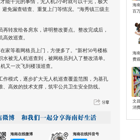
才能干完的事情，无人机2小时就可以干完，极大
海
，避免漏查错查、重复上门等情况。”海秀镇三级主
百
再转发给各房东，讲明整改要点。整改完成后，
机高效巡查。
家等着网格员上门，方便多了。”新村50号楼栋
海
积水被无人机巡查到，被网格员列入了整改清单。
费
人机又一次飞到楼顶巡查。
作模式，逐步扩大无人机巡查覆盖范围，为基孔
准、高效的技术支撑，筑牢公共卫生安全防线。
文
消
海南在线微博
海南在线抖音号