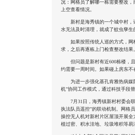
况：网格员了解哪一栋需要整改，
上空查看情况。
新村是海秀镇的一个城中村，许
水无法及时清理，就成了蚊虫孳生
如果按照传统人巡的方式，网格
求，之后再逐栋上门检查整改结果
但问题是新村有近600栋楼，且
约需要一周时间。如果碰上房东不
为进一步强化基孔肯雅热病媒防
机”协同工作模式，通过科技手段
7月31日，海秀镇新村村委会联
执法队员遥控”的联动机制。网格
操控无人机对新村片区屋顶开展全
植过密、积水洼地、垃圾堆积等易