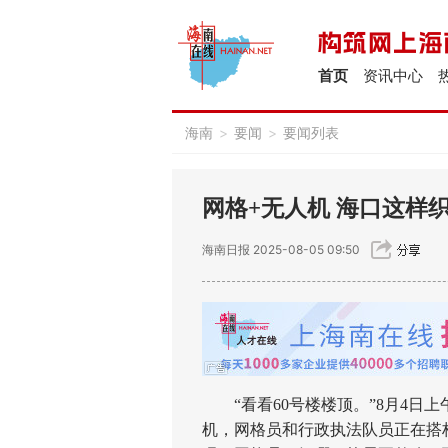
首页
资讯中心
海南
>
要闻
>
要闻列表
网格+无人机 海口这样织
海南日报
2025-08-05 09:50
“看看60号楼楼顶。”8月4日
机，网格员和行政执法队员正在搭