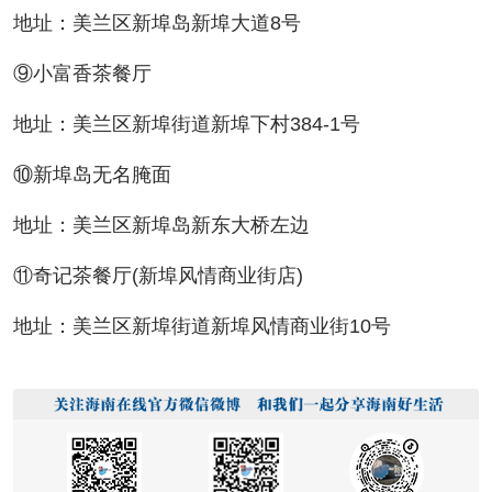
地址：美兰区新埠岛新埠大道8号
⑨小富香茶餐厅
地址：美兰区新埠街道新埠下村384-1号
⑩新埠岛无名腌面
地址：美兰区新埠岛新东大桥左边
⑪奇记茶餐厅(新埠风情商业街店)
地址：美兰区新埠街道新埠风情商业街10号