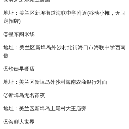
地址：美兰区新埠街道海联中学附近(移动小摊，无固
定招牌)
⑤星东阁米线
地址：美兰区新埠岛外沙村北街海口市海联中学西南
侧
⑥珍姨早餐店
地址：美兰区新埠岛外沙村海南农商银行对面
⑦新埠岛无名宵夜
地址：美兰区新埠岛土尾村大王庙旁
⑧海鲜大世界