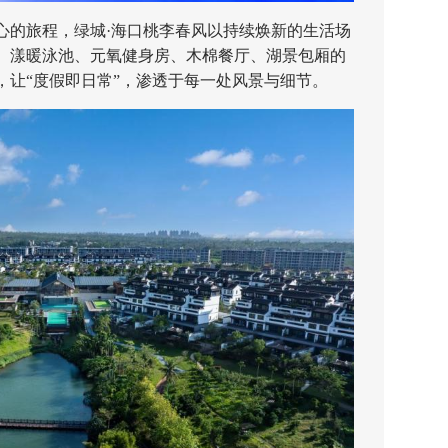
的旅程，绿城·海口桃李春风以持续焕新的生活场
、漾暖泳池、元氧健身房、木棉餐厅、湖景包厢的
，让“度假即日常”，渗透于每一处风景与细节。