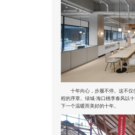
十年向心，步履不停。这不仅仅
程的序章。绿城·海口桃李春风以十
下一个温暖而美好的十年。