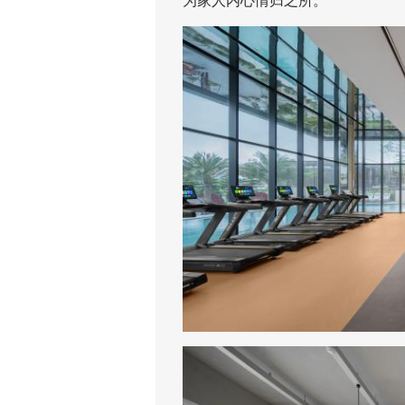
为家人内心情归之所。