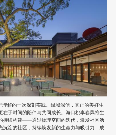
理解的一次深刻实践。绿城深信，真正的美好生
更在于时间的陪伴与共同成长。海口桃李春风将生
的持续构建——通过物理空间的迭代，激发社区活
光沉淀的社区，持续焕发新的生命力与吸引力，成