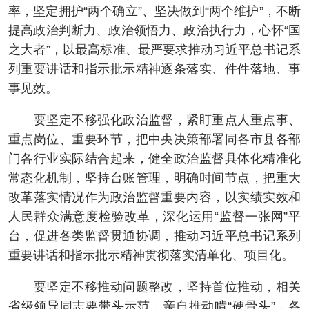
率，坚定拥护“两个确立”、坚决做到“两个维护”，不断
提高政治判断力、政治领悟力、政治执行力，心怀“国
之大者”，以最高标准、最严要求推动习近平总书记系
列重要讲话和指示批示精神逐条落实、件件落地、事
事见效。
要坚定不移强化政治监督，紧盯重点人重点事、
重点岗位、重要环节，把中央决策部署同各市县各部
门各行业实际结合起来，健全政治监督具体化精准化
常态化机制，坚持台账管理，明确时间节点，把重大
改革落实情况作为政治监督重要内容，以实绩实效和
人民群众满意度检验改革，深化运用“监督一张网”平
台，促进各类监督贯通协调，推动习近平总书记系列
重要讲话和指示批示精神贯彻落实清单化、项目化。
要坚定不移推动问题整改，坚持首位推动，相关
省级领导同志要带头示范，亲自推动啃“硬骨头”，各