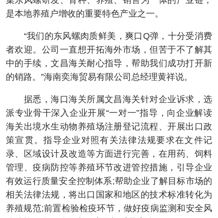
集东风螺研发、育种、养殖、销售为一体的产业链，
是本地养殖户增收的重要特色产业之一。
“我们的东风螺肉质鲜美，爽口Q弹，十分受消费
者欢迎。公司一直想开拓海外市场，但苦于不了解其
中的手续，文昌海关耐心指导，帮助我们成功打开新
的销路。”海南奕海贸易有限公司总经理黄祥说。
据悉，海口海关所属文昌海关针对企业诉求，选
派专业骨干深入企业开展“一对一”指导，向企业解读
海关出境水生动物养殖场注册登记流程、开展出口政
策宣贯。指导企业对照有关法律法规要求在文件记
录、区域设计及改造等方面进行完善，在用药、饲料
管理、疫病防控等养殖环节改进管控措施，引导企业
有效运行质量安全控制体系;帮助企业了解目标市场的
相关法律法规，将出口国家和地区的技术标准转化为
养殖规范;前置检验检疫环节，做好疫病监测和安全风