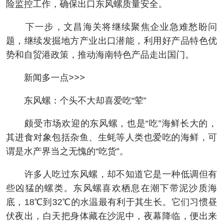
险监控工作，确保出口东风螺质量安全。
下一步，文昌海关将继续聚焦企业急难愁盼问
题，继续发掘地方产业出口潜能，利用好产品特色优
势和自贸港政策，推动海南特色产品走出国门。
新闻多一点>>>
东风螺：个头不大却喜爱吃“荤”
颇受市场欢迎的东风螺，也是“吃”海鲜长大的，
其进食对象包括杂鱼、生蚝等人类也爱吃的海鲜，可
谓是水产界当之无愧的“吃货”。
许多人吃过东风螺，却不知道它是一种低调但有
些凶猛的螺类。东风螺喜欢栖息在潮下带泥沙质海
底，18℃到32℃的水温最有利于其生长。它们习惯昼
伏夜出，白天把身体藏在沙泥中，夜幕降临，便出来