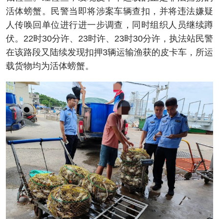
活体螃蟹。民警当即将涉案车辆查扣，并将违法嫌疑
人传唤回单位进行进一步调查，同时组织人员继续蹲
伏。22时30分许、23时许、23时30分许，执法站民警
在该路段又陆续发现扣押3辆运输渔获的皮卡车，所运
载货物均为活体螃蟹。