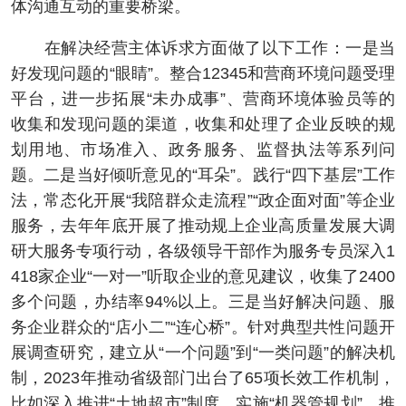
体沟通互动的重要桥梁。
在解决经营主体诉求方面做了以下工作：一是当
好发现问题的“眼睛”。整合12345和营商环境问题受理
平台，进一步拓展“未办成事”、营商环境体验员等的
收集和发现问题的渠道，收集和处理了企业反映的规
划用地、市场准入、政务服务、监督执法等系列问
题。二是当好倾听意见的“耳朵”。践行“四下基层”工作
法，常态化开展“我陪群众走流程”“政企面对面”等企业
服务，去年年底开展了推动规上企业高质量发展大调
研大服务专项行动，各级领导干部作为服务专员深入1
418家企业“一对一”听取企业的意见建议，收集了2400
多个问题，办结率94%以上。三是当好解决问题、服
务企业群众的“店小二”“连心桥”。针对典型共性问题开
展调查研究，建立从“一个问题”到“一类问题”的解决机
制，2023年推动省级部门出台了65项长效工作机制，
比如深入推进“土地超市”制度、实施“机器管规划”、推