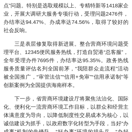
点”问题。特别是选取规模以上、专精特新等1418家企
业，开展大调研大服务专项行动，受理问题2476件，
办结率达94.47%、办成率达74.56%，取得了较好的
社会反响。
三是表层修复取得新进展。整合营商环境问题受
理平台、12345便民服务热线，打造自贸港“总客服”，
全年受理办件7695件，办结率达95.35%。政务热线
服务质量评估名列全国前茅，“我陪群众走流程”活动
被全国推广，“审管法信”“信用+免审”“信用承诺制”等
创新案例为全国提供海南样本。
下一步，省营商环境建设厅将聚焦法治化、国际
化、便利化一流营商环境工作目标，以群众和经营主
体满意度为导向，以降低制度性交易成本为核心，以
诚信建设为抓手，以政府数字化转型为手段，当好“办
成事”机制的先锋队、“好办事”环境的排头兵、“办好