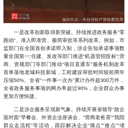
一是改革创新取得新突破。持续推进政务服务“零
跑动”、准入即准营、极简审批等系列改革。例如，市
监部门在全国首创承诺即入制，涉企告知承诺事项数
量全国第一;住建、发改等部门推进“机器管招投标”;营
商、资规部门等部门推动“项目直通车”服务机制改革
首单落地老城科技新城，工程建设审批时间较前两年
压缩50%。全省“一件事一次办”累计办件超300万件，
全省政务服务事项的网办率超过90%，企业群众办事
更加方便快捷。
二是涉企服务呈现新气象。持续开展省领导“政企
面对面”早餐会、外资企业座谈会、“营商老爸茶”“我陪
群众走流程”等活动，跟踪解决企业“痛点”“难点”“堵