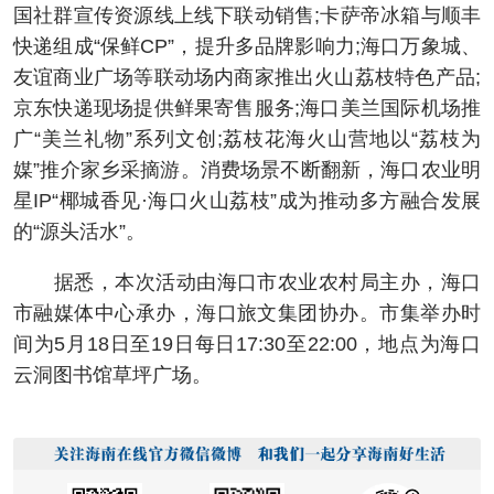
国社群宣传资源线上线下联动销售;卡萨帝冰箱与顺丰
快递组成“保鲜CP”，提升多品牌影响力;海口万象城、
友谊商业广场等联动场内商家推出火山荔枝特色产品;
京东快递现场提供鲜果寄售服务;海口美兰国际机场推
广“美兰礼物”系列文创;荔枝花海火山营地以“荔枝为
媒”推介家乡采摘游。消费场景不断翻新，海口农业明
星IP“椰城香见·海口火山荔枝”成为推动多方融合发展
的“源头活水”。
据悉，本次活动由海口市农业农村局主办，海口
市融媒体中心承办，海口旅文集团协办。市集举办时
间为5月18日至19日每日17:30至22:00，地点为海口
云洞图书馆草坪广场。