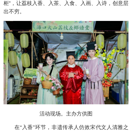
柜”，让荔枝入香、入茶、入食、入画、入诗，创意层
出不穷。
活动现场。主办方供图
在“入香”环节，非遗传承人仿效宋代文人清雅之