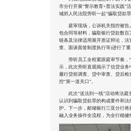
市分行开展“警示教育+普法实践”
城郊人民法院旁听一起“骗取贷款罪
庭审现场，公诉机关指控被告人
包合同等材料，骗取银行贷款数百
链条及法律适用展开质证辩论，法
查、面谈面签制度执行等)进行了
旁听员工全程紧跟庭审节奏，“零
示，此次旁听直观揭示了信贷业务中
履行贷前调查、贷中审查、贷后检
控“第一道关口”。
此次“送法到一线”活动将法庭变
认识到骗取贷款罪的构成要件和法
护。下一步，邮储银行三亚分行将
融入业务操作全流程，为全行稳健