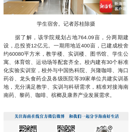
学生宿舍。记者苏桂除摄
据了解，该学院规划占地764.09亩，分两期建
设，总投资12亿元。一期用地近400亩，已建成校舍
约60080平方米，教学楼、实训楼、图书馆、学生公
寓、体育馆、运动场等配套齐全。校内建有30个标准
化实验实训室，校外与中国热科院、兴隆咖啡、海口
药谷、龙头食药企及各级医院等39家单位共建实训基
地，充分满足教学、实训与科研需求，精准对接海南
南药、黎药、咖啡、槟榔及康养产业发展需求。