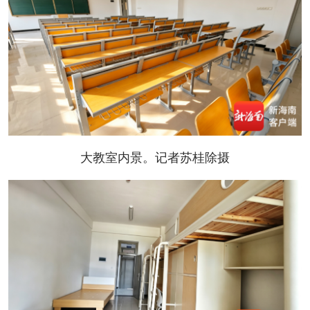
大教室内景。记者苏桂除摄