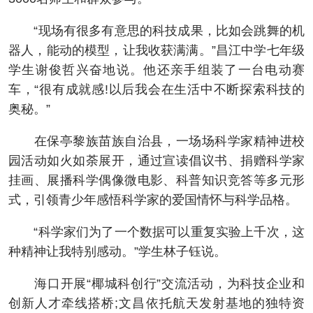
“现场有很多有意思的科技成果，比如会跳舞的机
器人，能动的模型，让我收获满满。”昌江中学七年级
学生谢俊哲兴奋地说。他还亲手组装了一台电动赛
车，“很有成就感!以后我会在生活中不断探索科技的
奥秘。”
在保亭黎族苗族自治县，一场场科学家精神进校
园活动如火如荼展开，通过宣读倡议书、捐赠科学家
挂画、展播科学偶像微电影、科普知识竞答等多元形
式，引领青少年感悟科学家的爱国情怀与科学品格。
“科学家们为了一个数据可以重复实验上千次，这
种精神让我特别感动。”学生林子钰说。
海口开展“椰城科创行”交流活动，为科技企业和
创新人才牵线搭桥;文昌依托航天发射基地的独特资