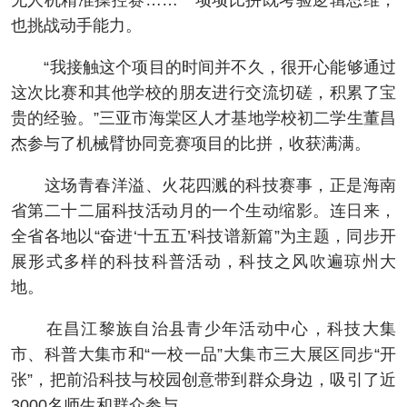
无人机精准操控赛……一项项比拼既考验逻辑思维，
也挑战动手能力。
“我接触这个项目的时间并不久，很开心能够通过
这次比赛和其他学校的朋友进行交流切磋，积累了宝
贵的经验。”三亚市海棠区人才基地学校初二学生董昌
杰参与了机械臂协同竞赛项目的比拼，收获满满。
这场青春洋溢、火花四溅的科技赛事，正是海南
省第二十二届科技活动月的一个生动缩影。连日来，
全省各地以“奋进‘十五五’科技谱新篇”为主题，同步开
展形式多样的科技科普活动，科技之风吹遍琼州大
地。
在昌江黎族自治县青少年活动中心，科技大集
市、科普大集市和“一校一品”大集市三大展区同步“开
张”，把前沿科技与校园创意带到群众身边，吸引了近
3000名师生和群众参与。