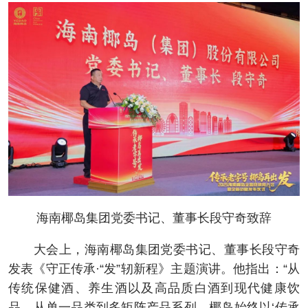
海南椰岛集团党委书记、董事长段守奇致辞
大会上，海南椰岛集团党委书记、董事长段守奇
发表《守正传承·“发”轫新程》主题演讲。他指出：“从
传统保健酒、养生酒以及高品质白酒到现代健康饮
品，从单一品类到多矩阵产品系列，椰岛始终以‘传承