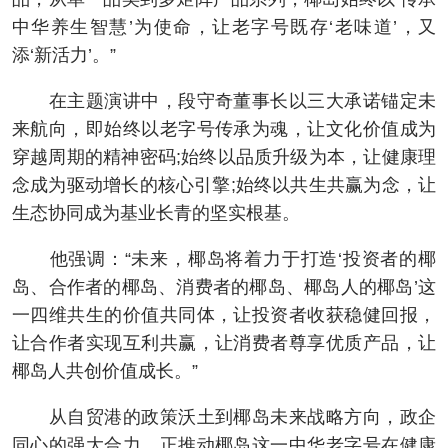
中华养生智慧’为使命，让老字号既存‘老味道’，又
添‘新活力’。”
在主题演讲中，段守奇董事长以三大承诺锚定未
来航向，即始终以老字号传承为魂，让文化价值成为
穿越周期的精神密码;始终以品质升级为本，让健康理
念成为驱动增长的核心引擎;始终以共生共赢为念，让
生态协同成为基业长青的坚实根基。
他强调：“未来，椰岛将着力于打造‘投资者的椰
岛、合作者的椰岛、消费者的椰岛、椰岛人的椰岛’这
一四维共生的价值共同体，让投资者收获稳健回报，
让合作者实现互利共赢，让消费者尊享优质产品，让
椰岛人共创价值成长。”
从自贸港的政策沃土到椰岛未来战略方向，政企
同心的强大合力，正推动椰岛这一中华老字号在健康