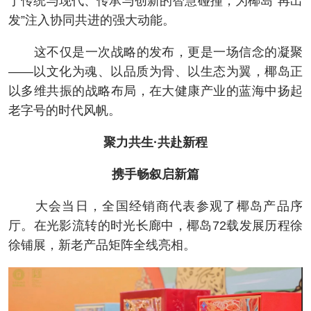
于传统与现代、传承与创新的智慧碰撞，为椰岛“再出
发”注入协同共进的强大动能。
这不仅是一次战略的发布，更是一场信念的凝聚
——以文化为魂、以品质为骨、以生态为翼，椰岛正
以多维共振的战略布局，在大健康产业的蓝海中扬起
老字号的时代风帆。
聚力共生·共赴新程
携手畅叙启新篇
大会当日，全国经销商代表参观了椰岛产品序
厅。在光影流转的时光长廊中，椰岛72载发展历程徐
徐铺展，新老产品矩阵全线亮相。