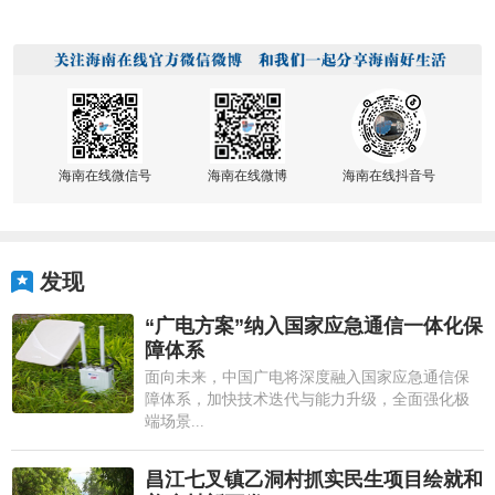
海南在线微信号
海南在线微博
海南在线抖音号
发现
“广电方案”纳入国家应急通信一体化保
障体系
面向未来，中国广电将深度融入国家应急通信保
障体系，加快技术迭代与能力升级，全面强化极
端场景...
昌江七叉镇乙洞村抓实民生项目绘就和