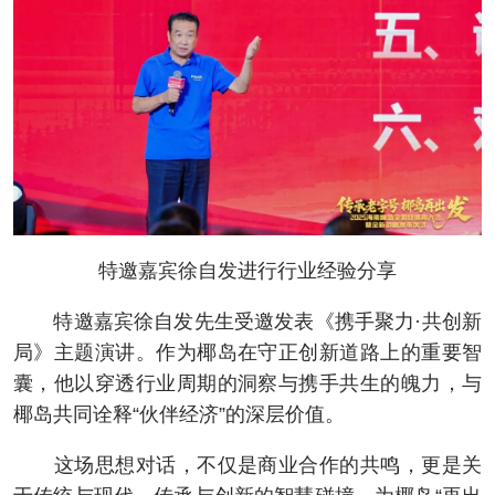
特邀嘉宾徐自发进行行业经验分享
特邀嘉宾徐自发先生受邀发表《携手聚力·共创新
局》主题演讲。作为椰岛在守正创新道路上的重要智
囊，他以穿透行业周期的洞察与携手共生的魄力，与
椰岛共同诠释“伙伴经济”的深层价值。
这场思想对话，不仅是商业合作的共鸣，更是关