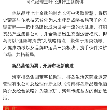
司总经理王叶飞进行主题演讲
他从品牌七十余载的时光长河中汲取智慧，将历
史荣耀与传承技艺转化为未来椰岛战略布局落子的关
键密码——把椰岛建设成为世界一流的大健康、打消
费品产业集群公司，并全新提出生态圈运营模式。椰
岛将以“健康与消费”为战略锚点，聚焦于酒类领域、
大健康领域以及品牌IP运营三搭板块，携手伙伴深耕
市场、共拓新局。
新品营销为翼，开辟市场新航道
海南椰岛集团董事长助理、椰岛生活家商业运营
管理有限公司总经理付新文以《海南椰岛新品鹿龟酒
简介及经营策略》为题演讲，聚焦传统基因的创新激
活。