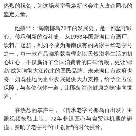
热烈的祝贺，为这场老字号焕新盛会注入政企同心的
坚定力量。
他指出：“海南椰岛72年的发展史，是一部坚守匠
心、传承创新的奋斗史。从1953年国营海口市酒厂、
饮料厂起步，到如今成为海南仅有的两家中华老字号
之一，每一款产品都承载着椰岛以天然滋养生活的初
心匠心，不仅赢得了全国消费者的口碑信赖，更让‘椰
岛’成为响彻大江南北的国民品牌。未来海口市政府也
将一如既往地为企业发展提供大力支持，给予全方位
保障，与各位伙伴一道，让椰岛‘海南健康之味’走向世
界。”
在热烈的掌声中，《传承老字号椰岛再出发》主
题视频恢弘上映。72年非遗匠心与自贸港机遇的碰
撞，奏响了老字号“守正创新”的时代强音。