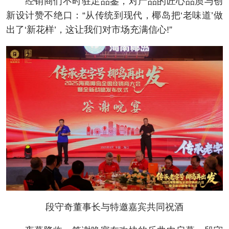
经销商们不时驻足品鉴，对产品的匠心品质与创
新设计赞不绝口：“从传统到现代，椰岛把‘老味道’做
出了‘新花样’，这让我们对市场充满信心!”
段守奇董事长与特邀嘉宾共同祝酒