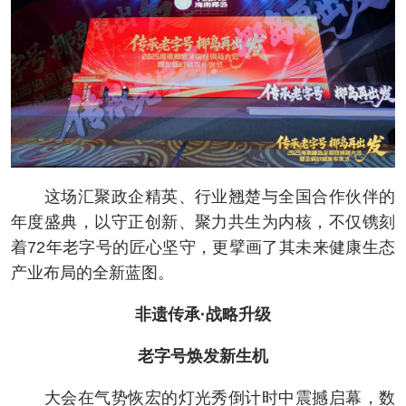
这场汇聚政企精英、行业翘楚与全国合作伙伴的
年度盛典，以守正创新、聚力共生为内核，不仅镌刻
着72年老字号的匠心坚守，更擘画了其未来健康生态
产业布局的全新蓝图。
非遗传承·战略升级
老字号焕发新生机
大会在气势恢宏的灯光秀倒计时中震撼启幕，数