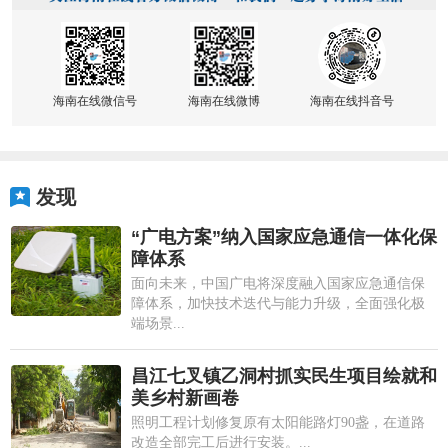
海南在线微信号
海南在线微博
海南在线抖音号
发现
“广电方案”纳入国家应急通信一体化保
障体系
面向未来，中国广电将深度融入国家应急通信保
障体系，加快技术迭代与能力升级，全面强化极
端场景...
昌江七叉镇乙洞村抓实民生项目绘就和
美乡村新画卷
照明工程计划修复原有太阳能路灯90盏，在道路
改造全部完工后进行安装。...