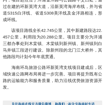
内，项目起点位于洋浦金洋路与公园路平交口处，通
过在建的环新英湾大道，沿新英湾海岸布线，并与省
道S315白洋线、省道S308美洋线及金洋路相连，形
成环线。
该项目路线全长42.745公里，其中新建路段达22.
457公里，利用段为20.288公里。项目主要分为洋浦
三都办事处到木棠镇、木棠镇到新州镇、新州镇到白
马井镇三段进行建设。除新州段的北门江大桥外，其
他路段均计划今年年底贯通。
海南环岛旅游公路环新英湾支线项目建成后，区
域快速公路网布局将进一步完善。项目将提升既有公
路的运输能力和服务质量，助力沿线优势旅游资源开
发。