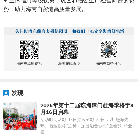
+”主体信用等级优势，巩固和增强生产经营向好的态
势，助力海南自贸港高质量发展。
海南在线微信号
海南在线微博
海南在线抖音号
发现
2026年第十二届琼海潭门赶海季将于8
月16日启幕
活动时间从8月16日持续至8月30日，以"赶海先
热、省运接棒"之势，深度融合琼海"医会旅"产业
发...