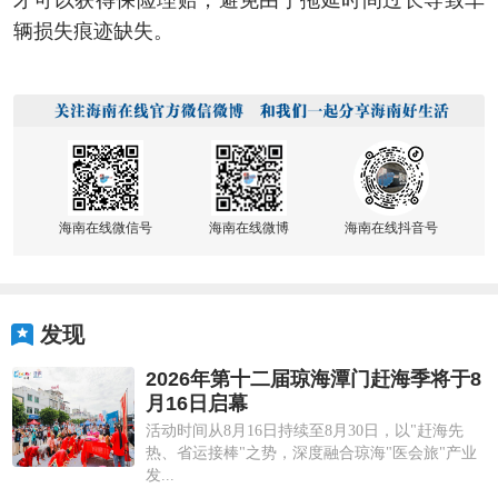
才可以获得保险理赔，避免由于拖延时间过长导致车
辆损失痕迹缺失。
海南在线微信号
海南在线微博
海南在线抖音号
发现
2026年第十二届琼海潭门赶海季将于8
月16日启幕
活动时间从8月16日持续至8月30日，以"赶海先
热、省运接棒"之势，深度融合琼海"医会旅"产业
发...