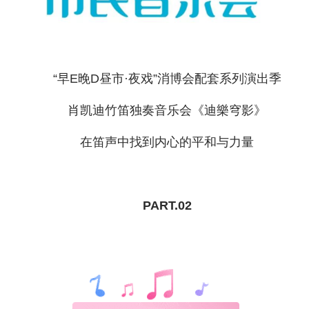
“早E晚D昼市·夜戏”消博会配套系列演出季
肖凯迪竹笛独奏音乐会《迪樂穹影》
在笛声中找到内心的平和与力量
PART.02