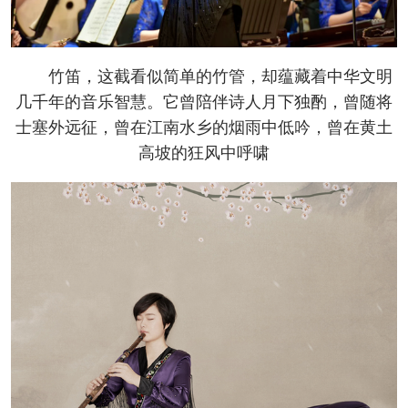
竹笛，这截看似简单的竹管，却蕴藏着中华文明
几千年的音乐智慧。它曾陪伴诗人月下独酌，曾随将
士塞外远征，曾在江南水乡的烟雨中低吟，曾在黄土
高坡的狂风中呼啸