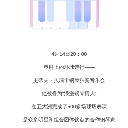
4月14日20：00
琴键上的环球诗行——
史蒂夫・贝瑞卡钢琴独奏音乐会
他被誉为“浪漫钢琴情人”
在五大洲完成了500多场现场表演
是众多明星和组合团体钦点的合作钢琴家