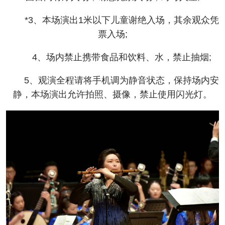
*3、本场演出1米以下儿童谢绝入场，其余观众凭
票入场;
4、场内禁止携带食品和饮料、水，禁止抽烟;
5、观演全程请将手机调为静音状态，保持场内安
静，本场演出允许拍照、摄像，禁止使用闪光灯。