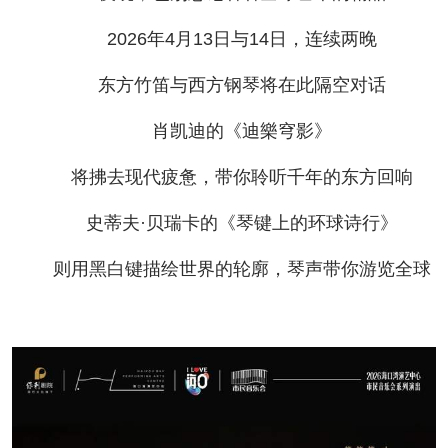
2026年4月13日与14日，连续两晚
东方竹笛与西方钢琴将在此隔空对话
肖凯迪的《迪樂穹影》
将拂去现代疲惫，带你聆听千年的东方回响
史蒂夫·贝瑞卡的《琴键上的环球诗行》
则用黑白键描绘世界的轮廓，琴声带你游览全球