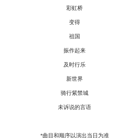
彩虹桥
变得
祖国
振作起来
及时行乐
新世界
骑行紫禁城
未诉说的言语
*曲目和顺序以演出当日为准