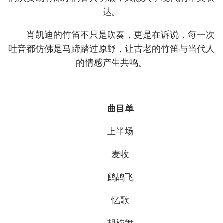
达。
肖凯迪的竹笛不只是吹奏，更是在诉说，每一次
吐音都仿佛是马蹄踏过原野，让古老的竹笛与当代人
的情感产生共鸣。
曲目单
上半场
麦收
鹧鸪飞
忆歌
胡旋舞