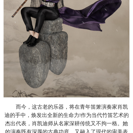
而今，这古老的乐器，将在青年笛箫演奏家肖凯
迪的手中，焕发出全新的生命力!作为当代竹笛艺术的
杰出代表，肖凯迪师从名家深耕传统又不拘一格。她
的演奏既有深厚的古典功底，又融入了现代的审美表