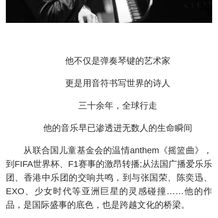
他不仅是弹奏琴键的艺术家
更是用音符书写世界的诗人
三十余年，全球行走
他的音乐早已渗透进无数人的生命瞬间
从联合国儿童基金会的温情anthem《摇篮曲》，
到FIFA世界杯、F1赛事的激昂转播;从法国广播爱乐乐
团、香港中乐团的交响共鸣，到与张国荣、陈奕迅、
EXO、少女时代等亚洲巨星的灵感碰撞……他的作
品，是国际盛事的底色，也是跨越文化的桥梁。