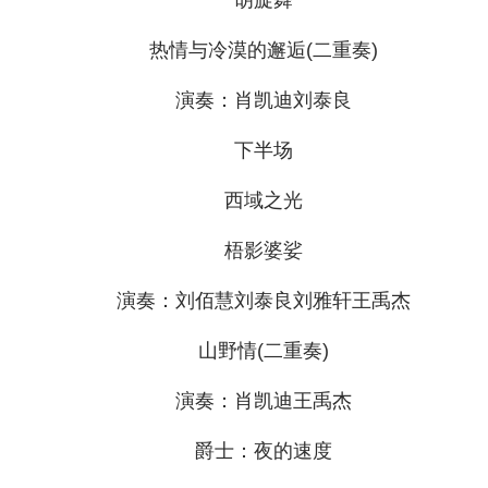
热情与冷漠的邂逅(二重奏)
演奏：肖凯迪刘泰良
下半场
西域之光
梧影婆娑
演奏：刘佰慧刘泰良刘雅轩王禹杰
山野情(二重奏)
演奏：肖凯迪王禹杰
爵士：夜的速度