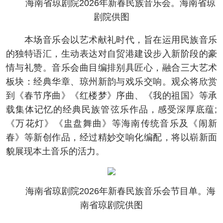
海南省琼剧院2026年新春民族音乐会。海南省琼
剧院供图
本场音乐会以艺术献礼时代，旨在运用民族音乐
的独特语汇，生动表达对自贸港建设步入新阶段的豪
情与礼赞。音乐会曲目编排别具匠心，融合三大艺术
板块：经典华章、琼州新韵与戏乐交响。观众将欣赏
到《春节序曲》《红楼梦》序曲、《我的祖国》等承
载集体记忆的经典民族管弦乐作品，感受深厚底蕴;
《万花灯》《盅盘舞曲》等海南传统音乐及《闹新
春》等新创作品，经过精妙交响化编配，将以崭新面
貌展现本土音乐的活力。
海南省琼剧院2026年新春民族音乐会节目单。海
南省琼剧院供图