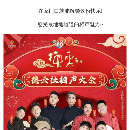
在家门口就能解锁这份快乐!
感受最地地道道的相声魅力~