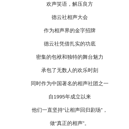
欢声笑语，解压良方
德云社相声大会
作为相声界的金字招牌
德云社凭借扎实的功底
密集的包袱和独特的舞台魅力
承包了无数人的欢乐时刻
同时作为中国著名的相声社团之一
自1995年成立以来
他们一直坚持“让相声回归剧场”，
做“真正的相声”。