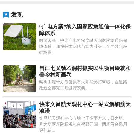
发现
“广电方案”纳入国家应急通信一体化保
障体系
面向未来，中国广电将深度融入国家应急通信保
障体系，加快技术迭代与能力升级，全面强化极
端场景...
昌江七叉镇乙洞村抓实民生项目绘就和
美乡村新画卷
照明工程计划修复原有太阳能路灯90盏，在道路
改造全部完工后进行安装。...
快来文昌航天观礼中心一站式解锁航天
浪漫
文昌航天观礼中心占地七千多平方米，日之塔、
月之塔两座阶梯观礼台视野开阔，两座看台采用
穿孔铝...