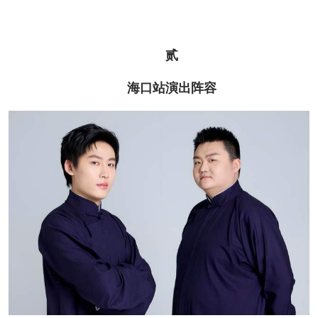
贰
海口站演出阵容