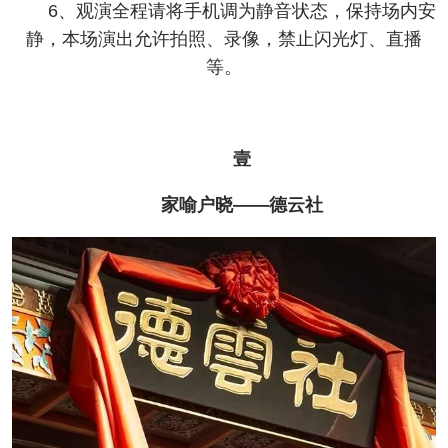
6、观演全程请将手机调为静音状态，保持场内安
静，本场演出允许拍照、录像，禁止闪光灯、直播
等。
壹
家喻户晓——德云社