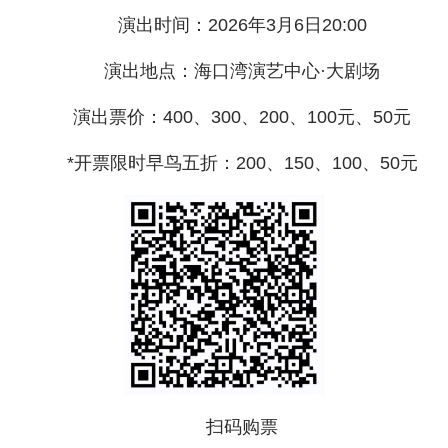
演出时间：2026年3月6日20:00
演出地点：海口湾演艺中心·大剧场
演出票价：400、300、200、100元、50元
*开票限时早鸟五折：200、150、100、50元
扫码购票