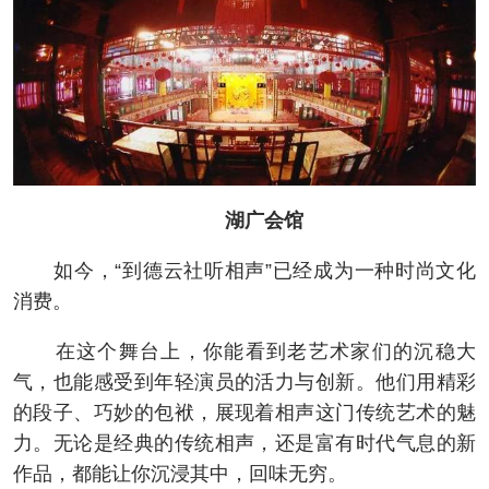
湖广会馆
如今，“到德云社听相声”已经成为一种时尚文化
消费。
在这个舞台上，你能看到老艺术家们的沉稳大
气，也能感受到年轻演员的活力与创新。他们用精彩
的段子、巧妙的包袱，展现着相声这门传统艺术的魅
力。无论是经典的传统相声，还是富有时代气息的新
作品，都能让你沉浸其中，回味无穷。