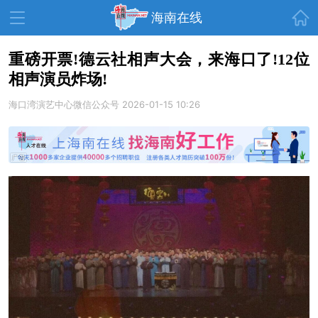
首页
海南在线
重磅开票!德云社相声大会，来海口了!12位
相声演员炸场!
资讯中心
热点
旅游
海口湾演艺中心微信公众号
2026-01-15 10:26
文体
消费
财经
教育
健康
房产
家装
交通
美食
生活
演出
活动
展会
走读海南
周末去哪儿
人才在线
天涯企服