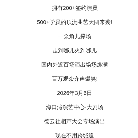
拥有200+签约演员
500+学员的顶流曲艺天团来袭!
一众角儿撑场
走到哪儿火到哪儿
国内外近百场演出场场爆满
百万观众齐声爆笑!
2026年3月6日
海口湾演艺中心·大剧场
德云社相声大会专场演出
现在不用跨城追