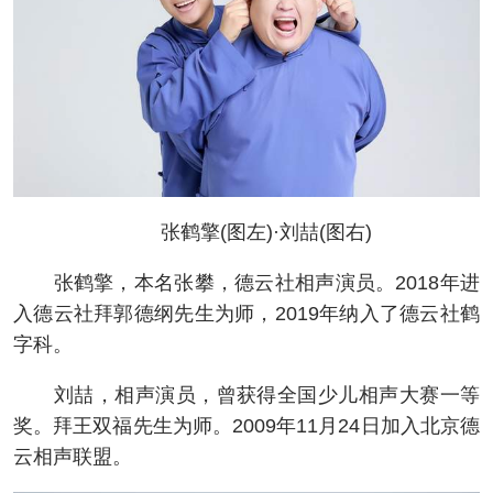
张鹤擎(图左)·刘喆(图右)
张鹤擎，本名张攀，德云社相声演员。2018年进
入德云社拜郭德纲先生为师，2019年纳入了德云社鹤
字科。
刘喆，相声演员，曾获得全国少儿相声大赛一等
奖。拜王双福先生为师。2009年11月24日加入北京德
云相声联盟。