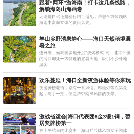
跟着“两环”游海南！打卡这几条线路，
解锁海岛山海画卷
无论是自驾还是骑行均可适配，带您全方位领略
海南丰富而立体的夏日风光。...
羊山乡野清泉静心——海口天然秘境避
暑之旅
连日来，当我国多地开启"烧烤模式"时，北纬20度
的海口却凭一方静谧的避暑天地，吸引不少外地
游客...
欢乐蔓延！海口全新夜游体验等你来玩
夜游骑楼老街，别有一番风情。廊檐灯带次第亮
起，随手一拍，便是浓郁南洋风情的夜景。...
激战省运会|海口代表团6金3银1铜，暂
居奖牌榜第一
在上午结束的比赛中，海口乒乓球乙组女子团体