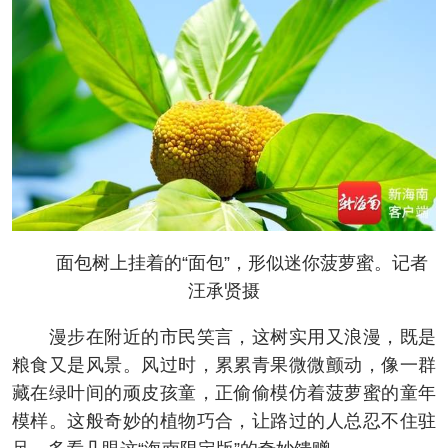
面包树上挂着的“面包”，形似迷你菠萝蜜。记者
汪承贤摄
漫步在附近的市民笑言，这树实用又浪漫，既是
粮食又是风景。风过时，累累青果微微颤动，像一群
藏在绿叶间的顽皮孩童，正偷偷模仿着菠萝蜜的童年
模样。这般奇妙的植物巧合，让路过的人总忍不住驻