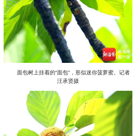
面包树上挂着的“面包”，形似迷你菠萝蜜。记者
汪承贤摄