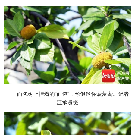
面包树上挂着的“面包”，形似迷你菠萝蜜。记者
汪承贤摄