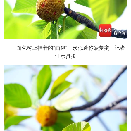
面包树上挂着的“面包”，形似迷你菠萝蜜。记者
汪承贤摄