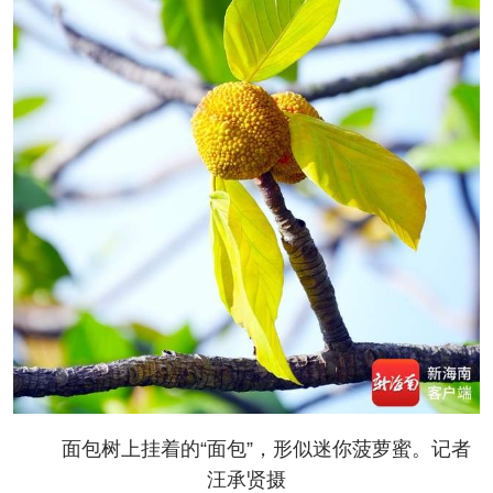
面包树上挂着的“面包”，形似迷你菠萝蜜。记者
汪承贤摄