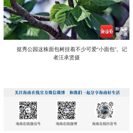
挺秀公园这株面包树挂着不少可爱“小面包”。记
者汪承贤摄
海南在线微信号
海南在线微博
海南在线抖音号