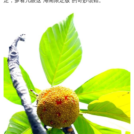
足，多看几眼这“海南限定版”的奇妙馈赠。