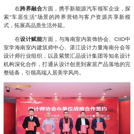
在
跨界融合
方面，携手新能源汽车领军企业，探
索“车居生活”场景的跨界营销与客户资源共享新模
式，拓展高品质生活外延。
在
设计赋能
方面，与海南室内装饰协会、CIID中
室学海南室内建筑师中心、湛江设计力量海南分会等
设计师行业组织，以及紫禁汇品设计集团等知名设计
机构深化合作，打通从设计创意到家居产品落地的完
整链条，引领高端人居美学风尚。