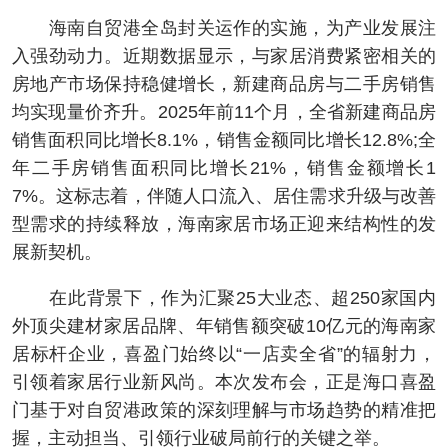
海南自贸港全岛封关运作的实施，为产业发展注
入强劲动力。近期数据显示，与家居消费紧密相关的
房地产市场保持稳健增长，新建商品房与二手房销售
均实现量价齐升。2025年前11个月，全省新建商品房
销售面积同比增长8.1%，销售金额同比增长12.8%;全
年二手房销售面积同比增长21%，销售金额增长1
7%。这标志着，伴随人口流入、居住需求升级与改善
型需求的持续释放，海南家居市场正迎来结构性的发
展新契机。
在此背景下，作为汇聚25大业态、超250家国内
外顶尖建材家居品牌、年销售额突破10亿元的海南家
居标杆企业，喜盈门始终以“一店卖全省”的辐射力，
引领着家居行业新风尚。本次发布会，正是海口喜盈
门基于对自贸港政策的深刻理解与市场趋势的精准把
握，主动担当、引领行业破局前行的关键之举。