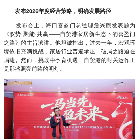
发布2026年度经营策略，明确发展路径
发布会上，海口喜盈门总经理詹兴麒发表题为
《驭势·聚能·共赢——自贸港家居新生态下的喜盈门
之路》的主旨演讲。他坦诚指出，过去一年，宏观环
境依旧充满挑战，家居行业普遍承压，破局之路迫在
眉睫。然而，挑战中孕育机遇，自贸港的封关运作正
是那盏照亮前路的明灯。