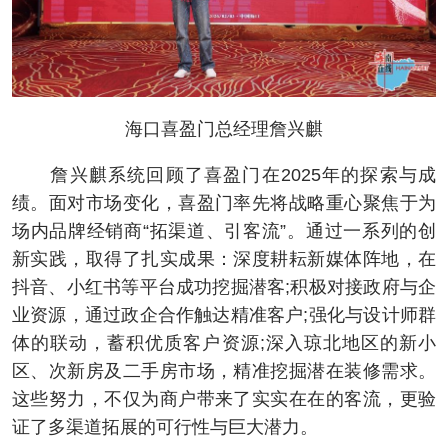
海口喜盈门总经理詹兴麒
詹兴麒系统回顾了喜盈门在2025年的探索与成
绩。面对市场变化，喜盈门率先将战略重心聚焦于为
场内品牌经销商“拓渠道、引客流”。通过一系列的创
新实践，取得了扎实成果：深度耕耘新媒体阵地，在
抖音、小红书等平台成功挖掘潜客;积极对接政府与企
业资源，通过政企合作触达精准客户;强化与设计师群
体的联动，蓄积优质客户资源;深入琼北地区的新小
区、次新房及二手房市场，精准挖掘潜在装修需求。
这些努力，不仅为商户带来了实实在在的客流，更验
证了多渠道拓展的可行性与巨大潜力。