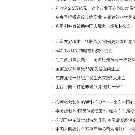
年收入2.5万亿元，这个行业正在跑出发展“
冬春季呼吸道传染病高发 专家建议科学防
多重利好政策助中国入境游市场加快复苏
儿童友好城市：“1米高度”如何更好看世界
5400匹马力纯电拖船交付使用
九曲黄河展新颜——记者行走黄河一线观
国家医保局曝光26家失信医药企业
江苏无锡一纺织厂发生火灾致7人死亡
山西中阳：打通养老服务“最后一米”
心梗急救如何畅通“快车道”——来自中国
事关你我的“国民体质监测”，如今有了新变
今明天中东部大部持续升温 本周后期寒潮
中国人民银行向万事网联公司核发银行卡