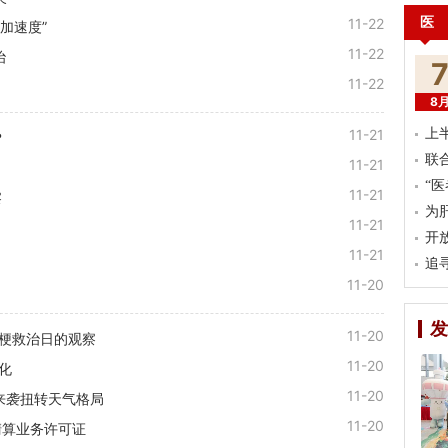
医
11-22
加速度”
11-22
治
11-22
8
11-21
上
？
联
11-21
“
11-21
察
为
11-21
开
11-21
追
11-20
发
11-20
心梗救治日的观察
11-20
化
11-20
来袭扭转天气格局
11-20
清算业务许可证