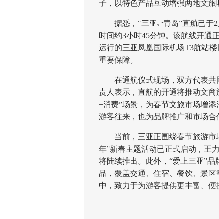
子，以特色产品互动增强两地文旅
据悉，“三亚⇌青岛”直航已于2
时间约3小时45分钟。该航线开通
运行的三亚凤凰国际机场T3航站
重要保障。
在通航仪式现场，双方代表共同
责人表示，直航的开通将推动文商
+消费”场景，为春节文旅市场增
游客往来，也为品牌推广和市场合
当前，三亚正围绕春节旅游市场
年”新春主题活动已正式启动，王
将陆续推出。此外，“爱上三亚”品
品，覆盖交通、住宿、餐饮、景区
中，致力于为游客提供更丰富、便