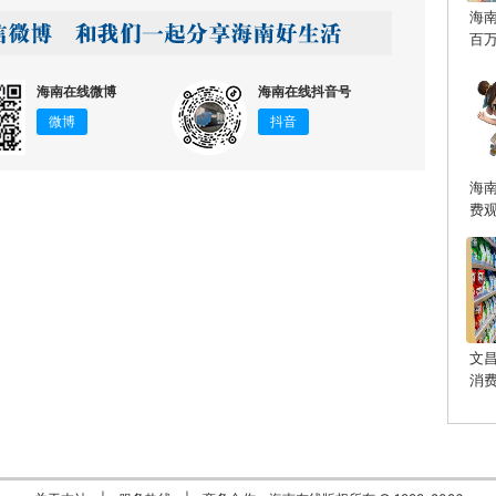
海
百
海南在线微博
海南在线抖音号
微博
抖音
海
费
文
消