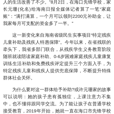
人的生活改善了不少。”8月2日，在海口先锋学校，家
长元珊(化名)给海南日报全媒体记者算了一笔“家庭
账”：“满打满算，一个月可以领到2200元补助金，让
我家每月可支配的资金多了一半。”
这一新变化来自海南省级民生实事项目“特定残疾
儿童补助及残疾人特惠保障”。今年以来，在省残联的
牵头下，我省多部门联合，从残疾学生义务教育阶段
随班就读陪读家庭补助、0-6岁困难家庭残疾儿童康复
训练生活补助和免费残疾评定提升三个方面入手，为
特定残疾儿童和残疾人提供兜底保障，不断提升特殊
群体社会关怀。
为什么要对这一群体给予补助?或许元珊家的故事
可以说明：她的孩子患有孤独症，上课注意力不集
中，也不懂得跟同学交流。为了能让孩子在普通学校
接受教育，2019年开始，她就一直在海口市先锋学校