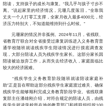
陪读，支持孩子的成长与康复。“我几乎与孩子寸步不
离。”说起家里的经济情况，元珊几度落泪，“全靠我
丈夫一个人打零工支撑，全家月收入最多4000元，经
济压力特别大，不知道能维持到什么时候。”
元珊家的情况并非孤例。2024年11月，省残联、
省教育厅联合对全省接受过康复训练进入义务教育普
通学校随班就读残疾学生陪读情况进行摸底调查发
现，大部分陪读人员为残疾学生家长。这部分家长因
陪读被迫放弃工作，从而失去经济收入，家庭面临比
较大的经济困难。
“残疾学生义务教育阶段随班就读陪读家庭补
助”正是旨在帮助这部分残疾学生家庭渡过难关、确保
残疾学生能够顺利完成义务教育阶段学业。省残联康
复部主任潘雄刚介绍，对符合规定的陪读人员，由残
疾学生就读学校所在地的教育部门和残联组织按100