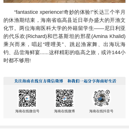
“fantastice xperience!奇妙的体验!”长达三个半月
的休渔期结束，海南省临高县近日举办盛大的开渔文
化节。两位海南医科大学的外籍留学生——尼日利亚
的代乐欢(Richard)和巴基斯坦的邢星(Amina Khalid)
乘兴而来，唱起“哩哩美”、跳起渔家舞、出海玩海
钓、品尝海鲜宴......这样精彩的临高之旅，或许144小
时都不够用!
海南在线微信号
海南在线微博
海南在线抖音号