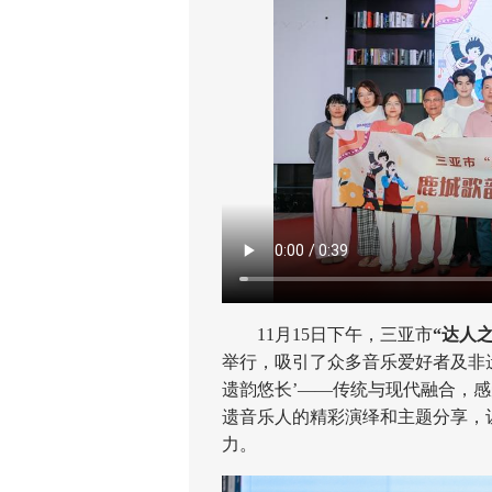
11月15日下午，三亚市
“达人
举行，吸引了众多音乐爱好者及非
遗韵悠长’——传统与现代融合，
遗音乐人的精彩演绎和主题分享，
力。