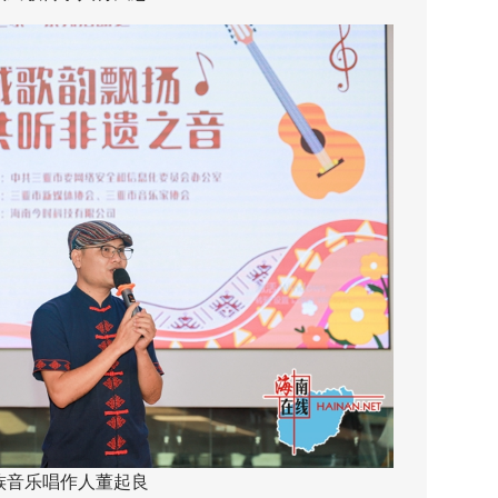
族音乐唱作人董起良