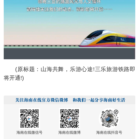
(原标题：山海共舞，乐游心途!三乐旅游铁路即
将开通!)
海南在线微信号
海南在线微博
海南在线抖音号