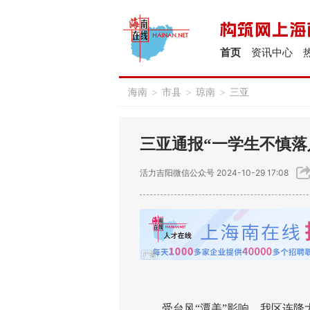
首页
资讯中心
海南
>
市县
>
琼南
>
三亚
三亚通报“一学生不慎落
活力吉阳微信公众号
2024-10-29 17:08
受台风“潭美”影响，我区连降大暴