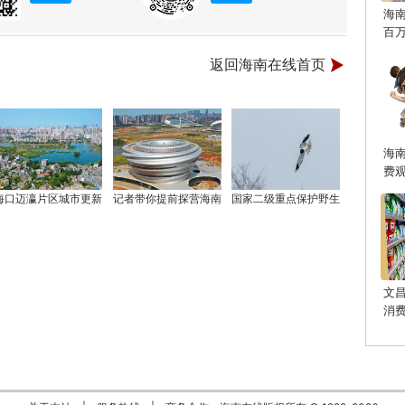
海
百
返回海南在线首页
海
费
海口迈瀛片区城市更新
记者带你提前探营海南
国家二级重点保护野生
文
消