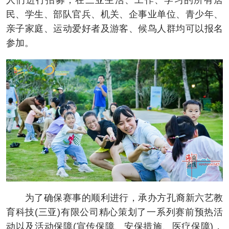
人们进行招募，在三亚生活、工作、学习的所有居
民、学生、部队官兵、机关、企事业单位、青少年、
亲子家庭、运动爱好者及游客、候鸟人群均可以报名
参加。
为了确保赛事的顺利进行，承办方孔裔新六艺教
育科技(三亚)有限公司精心策划了一系列赛前预热活
动以及活动保障(宣传保障、安保措施、医疗保障)，