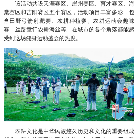
该活动共设天涯赛区、崖州赛区、育才赛区、海
棠赛区和吉阳赛区五个赛区，活动项目丰富多彩，包
含田野弓箭射靶赛、农耕种植赛、农耕运动会趣味
赛，丝路童行农耕海丝等。在城市的各个角落都能感
受到这场健身运动盛会的热度。
农耕文化是中华民族悠久历史和文化的重要组成