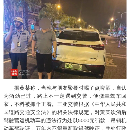
据黄某称，当晚与朋友聚餐时喝了点啤酒，自认
为酒劲已过，路上不一定遇到交警，便侥幸驾车回
家，不料被抓个正着。三亚交警根据《中华人民共和
国道路交通安全法》的相关法律规定，对黄某饮酒后
驾驶营运机动车的违法行为处以5000元罚款，吊销机
动车驾驶证，五年内不得重新取得驾驶证，并处行政