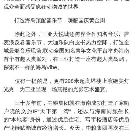
观众全面感受疯狂动物城的世界。
打造海岛顶配音乐节，嗨翻国庆黄金周
除此之外，三亚大悦城还跨界合作知名音乐厂牌
麦浪反卷音乐节，大咖乐队白皮书热力空降，打造全
城最燃音乐现场;联动全国知名青年文化平台举办海南
首个有趣人类派对，在三亚打造一座有趣人类岛屿，
探索不一样的海岛Vibe。
值得一提的是，更有208米超高塔楼上演绝美灯
光秀，为三亚呈现一场震撼的光影艺术盛宴。
三十多年前，中粮集团就在海南成功打造了家喻
户晓的文旅IP“天下第一湾”，还以与海南同频生长
的“本地客”身份，通过优质住宅、写字楼酒店等优质
产业链赋能城市经济增长。今天，中粮集团再次在三