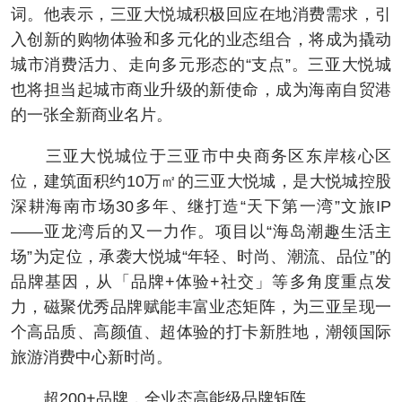
词。他表示，三亚大悦城积极回应在地消费需求，引
入创新的购物体验和多元化的业态组合，将成为撬动
城市消费活力、走向多元形态的“支点”。三亚大悦城
也将担当起城市商业升级的新使命，成为海南自贸港
的一张全新商业名片。
三亚大悦城位于三亚市中央商务区东岸核心区
位，建筑面积约10万㎡的三亚大悦城，是大悦城控股
深耕海南市场30多年、继打造“天下第一湾”文旅IP
——亚龙湾后的又一力作。项目以“海岛潮趣生活主
场”为定位，承袭大悦城“年轻、时尚、潮流、品位”的
品牌基因，从「品牌+体验+社交」等多角度重点发
力，磁聚优秀品牌赋能丰富业态矩阵，为三亚呈现一
个高品质、高颜值、超体验的打卡新胜地，潮领国际
旅游消费中心新时尚。
超200+品牌，全业态高能级品牌矩阵