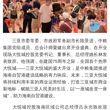
三亚市委常委、市政府常务副市长陈景进，中粮
集团党组成员、总会计师粟健出席开业盛典。在开业
现场大悦城控股党委书记、董事长、总经理姚长林发
表致辞。他强调，在建国75周年之际，全国首个热带
大悦城——三亚大悦城的盛大开业，是中粮集团推进
海南自贸港建设战略的有力响应。未来，三亚大悦城
将持续利用丰富的商业运营经验，打造三亚城市商业
新地标，赋能三亚人民美好生活，以“一座城改变一座
城”，助力海南自贸港建设。
大悦城控股海南区域公司总经理吕永光致欢迎