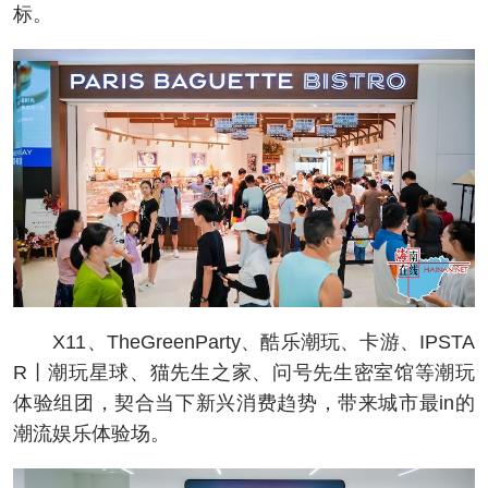
标。
X11、TheGreenParty、酷乐潮玩、卡游、IPSTA
R丨潮玩星球、猫先生之家、问号先生密室馆等潮玩
体验组团，契合当下新兴消费趋势，带来城市最in的
潮流娱乐体验场。