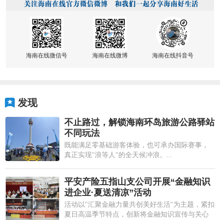
海南在线微信号
海南在线微博
海南在线抖音号
发现
不止路过，解锁海南环岛旅游公路驿站
不同玩法
既能满足零基础游客体验，也可承办国际赛事，
真正实现"浪等人"的全天候冲浪。...
平安产险五指山支公司开展“金融知识
进企业·夏送清凉”活动
活动以"汇聚金融力量共创美好生活"为主题，紧扣
夏日高温季节特点，创新将金融知识宣传与关心