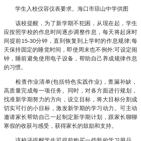
学生入校仪容仪表要求。海口市琼山中学供图
该校提醒，为了新学期不犯困，从现在起，学生
应按照学校的作息时间逐步调整作息，每天将起床时
间提前15-30分钟，直到恢复到上学时的作息规律;每
天保持固定的睡觉时间，即使周末也不例外;可设定闹
钟，睡前避免使用电子设备，帮助自己养成规律作息
的习惯。
检查作业清单(包括特色实践作业)，查漏补缺，
高质量完成每一项任务。同时，对各方面进行规划，
找准新学期努力的方向，设立目标，将大目标分割成
切实可行的小目标，激发新学期的学习动力。可主动
邀请家长帮助自己一起制定新学期计划，跟家长聊聊
寒假的收获与感受，获得家长的鼓励和支持。
该校还提醒学生可提前购买⼀些新的学习用品，