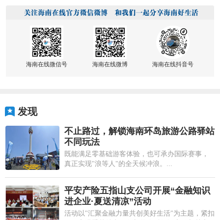
海南在线微信号
海南在线微博
海南在线抖音号
发现
不止路过，解锁海南环岛旅游公路驿站
不同玩法
既能满足零基础游客体验，也可承办国际赛事，
真正实现"浪等人"的全天候冲浪。...
平安产险五指山支公司开展“金融知识
进企业·夏送清凉”活动
活动以"汇聚金融力量共创美好生活"为主题，紧扣