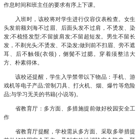
作息时间和班主任的要求有序上下课。
入班时，该校将对学生进行仪容仪表检查。女生
头发前额刘海不过眉、后面头发不过肩，不烫发、染
发;不梳怪发型;不留披肩发;不留超短发。男生不留长
发，不剃光头;不烫发、不染发;做到前不扫眉、旁不遮
耳、后不触领(衣领)，侧鬓不过腮。穿着须整洁大
方、朴素得体。
该校还提醒，学生入学禁带以下物品：手机、游
戏机等电子产品;管制刀具、打火机、烟、爆竹等危险
品;与学习无关的书籍(小说等)。
省教育厅：多方面、多措施提前做好校园安全工
作
省教育厅提醒，学校需从多方面、采取多举措提