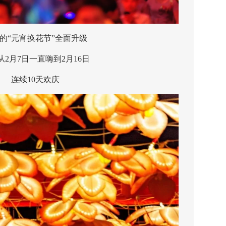
“元宵换花节”全面升级
月7日一直嗨到2月16日
连续10天欢庆