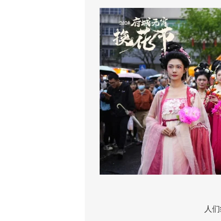
大
人们纷