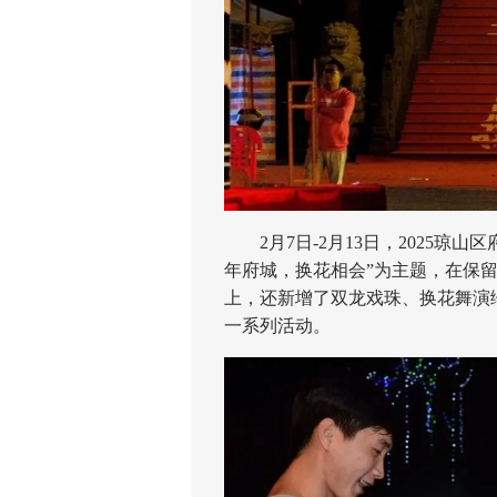
2月7日-2月13日，2025琼
年府城，换花相会”为主题，在保
上，还新增了双龙戏珠、换花舞演
一系列活动。