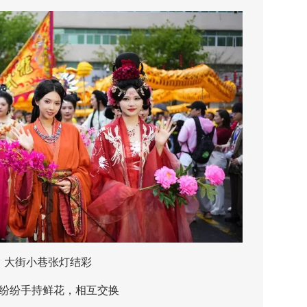
街小巷张灯结彩
纷手持鲜花，相互交换