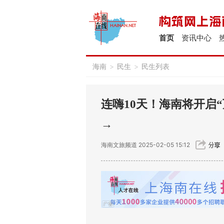
首页
资讯中心
海南
>
民生
>
民生列表
连嗨10天！海南将开启
→
海南文旅频道
2025-02-05 15:12