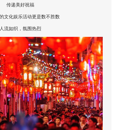
传递美好祝福
文化娱乐活动更是数不胜数
流如织，氛围热烈