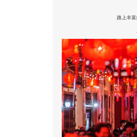
路上丰富的
人