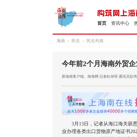
首页
资讯中心
海南
>
民生
>
民生列表
今年前2个月海南外贸企
新海南客户端、南海网
记者杜倬荷 通讯员彭
3月13日，记者从海口海关获悉
业办理各类出口货物原产地证书202