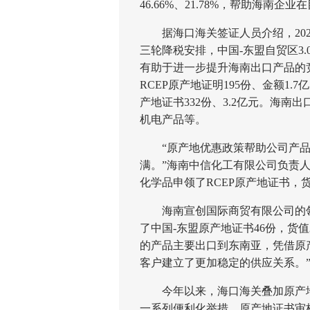
46.66%、21.78%，帮助海南企
据海口海关签证人员介绍，2024
三轮降税安排，中国-东盟自贸区3
有助于进一步提升海南出口产品的竞
RCEP原产地证明195份、金额1.7亿
产地证书332份、3.2亿元。海
机电产品等。
“原产地优惠政策帮助公司产品
满。”海南中信化工有限公司负责
化学品申领了RCEP原产地证书，货
海南宣创国际商贸有限公司的领
了中国-东盟原产地证书46份，货值
的产品主要出口到东南亚，凭借原
客户建立了更加稳定的供应关系。
今年以来，海口海关叠加原产地
一系列便利化举措，原产地证书审