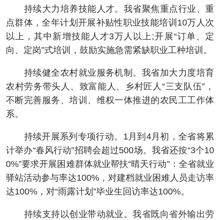
持续大力培养技能人才。我省聚焦重点行业、重
点群体，全年计划开展补贴性职业技能培训10万人次
以上，其中新增技能人才3万人以上;开展“订单、定
向、定岗”式培训，鼓励实施急需紧缺职业工种培训。
持续健全农村就业服务机制。我省加大力度培育
农村劳务带头人、致富能人、乡村匠人“三支队伍”，
不断完善服务、培训、维权一体推进的农民工工作体
系。
持续开展系列专项行动。1月到4月初，全省将累
计举办“春风行动”招聘会超过500场。我省还按“3个10
0%”要求开展困难群体就业帮扶“晴天行动”：全省就业
驿站活动参与率达100%，对建档就业困难人员走访率
达100%，对“雨露计划”毕业生回访率达100%。
持续支持以创业带动就业。我省既向省外输出劳