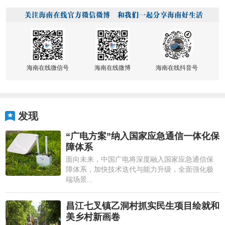
海南在线微信号
海南在线微博
海南在线抖音号
发现
“广电方案”纳入国家应急通信一体化保
障体系
面向未来，中国广电将深度融入国家应急通信保
障体系，加快技术迭代与能力升级，全面强化极
端场景...
昌江七叉镇乙洞村抓实民生项目绘就和
美乡村新画卷