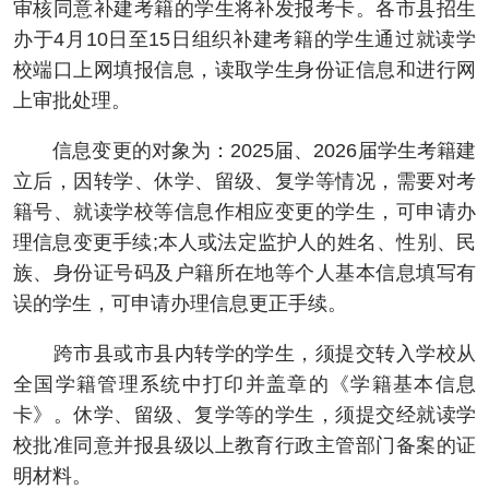
审核同意补建考籍的学生将补发报考卡。各市县招生
办于4月10日至15日组织补建考籍的学生通过就读学
校端口上网填报信息，读取学生身份证信息和进行网
上审批处理。
信息变更的对象为：2025届、2026届学生考籍建
立后，因转学、休学、留级、复学等情况，需要对考
籍号、就读学校等信息作相应变更的学生，可申请办
理信息变更手续;本人或法定监护人的姓名、性别、民
族、身份证号码及户籍所在地等个人基本信息填写有
误的学生，可申请办理信息更正手续。
跨市县或市县内转学的学生，须提交转入学校从
全国学籍管理系统中打印并盖章的《学籍基本信息
卡》。休学、留级、复学等的学生，须提交经就读学
校批准同意并报县级以上教育行政主管部门备案的证
明材料。