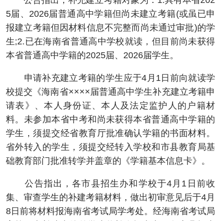
公告指出，补充建立考籍对象为：1.具有本省202
5届、2026届普通高中学籍但尚未建立考籍(或虽已申
报建立考籍但因材料信息不完整而尚未通过审批)的学
生;2.已在海南省普通高中学校就读，但目前尚未获得
本省普通高中学籍的2025届、2026届学生。
申请补充建立考籍的学生应于4月1日前向就读学
校提交《海南省××××届普通高中学生补充建立考籍申
请表》、本人身份证、本人及法定监护人的户籍材
料。未参加本省中考和尚未获得本省普通高中学籍的
学生，须提交经省教育厅批准确认学籍的书面材料。
省外转入的学生，须提交经转入学校和市县教育局基
础教育部门批准转学并盖章的《学籍基本信息卡》。
公告指出，各市县招生办和学校于4月1日前收
集、审查学生的补建考籍材料，做出初审意见后于4月
8日前将材料报海南省考试局学考处。经海南省考试局