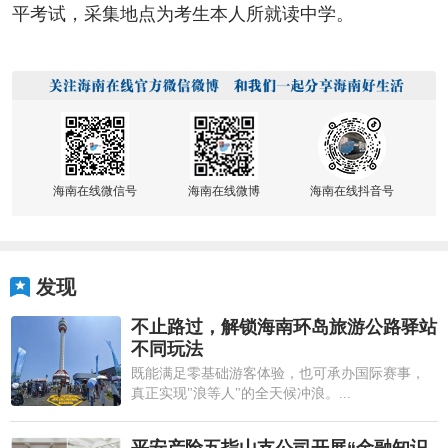
平考试，采集地点为考生本人所就读中学。
海南在线微信号
海南在线微博
海南在线抖音号
发现
不止路过，解锁海南环岛旅游公路驿站
不同玩法
既能满足零基础游客体验，也可承办国际赛事，
真正实现"浪等人"的全天候冲浪。...
平安产险五指山支公司开展“金融知识