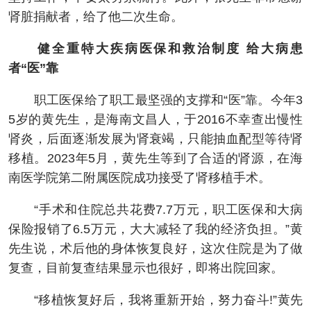
肾脏捐献者，给了他二次生命。
健全重特大疾病医保和救治制度 给大病患
者“医”靠
职工医保给了职工最坚强的支撑和“医”靠。今年3
5岁的黄先生，是海南文昌人，于2016不幸查出慢性
肾炎，后面逐渐发展为肾衰竭，只能抽血配型等待肾
移植。2023年5月，黄先生等到了合适的肾源，在海
南医学院第二附属医院成功接受了肾移植手术。
“手术和住院总共花费7.7万元，职工医保和大病
保险报销了6.5万元，大大减轻了我的经济负担。”黄
先生说，术后他的身体恢复良好，这次住院是为了做
复查，目前复查结果显示也很好，即将出院回家。
“移植恢复好后，我将重新开始，努力奋斗!”黄先