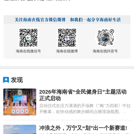
海南在线微信号
海南在线微博
海南在线抖音号
发现
2026年海南省“全民健身日”主题活动
正式启动
启动仪式在活力满满的开场舞《"梅"力四射》中拉
开帷幕，欢快动感的舞步瞬间点燃现场氛围。...
冲浪之外，万宁又“划”出一个新赛道!