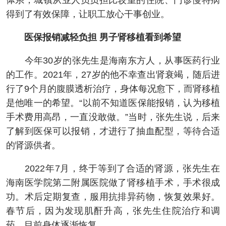
体系，城镇从业人员负担比较重的住院、门诊慢特病
得到了有效保障，让职工放心干事创业。
医保报销减轻负担 男子肾移植看到希望
今年30岁的张先生是海南东方人，从事医药行业
的工作。2021年，27岁的他不幸查出肾衰竭，随后进
行了9个月的腹膜透析治疗，身体每况愈下，而肾移植
是他唯一的希望。“以前不知道医保能报销，认为移植
手术费用高昂，一直没敢做。”当时，张先生说，后来
了解到医保可以报销，才进行了抽血配型，等待合适
的肾源供者。
2022年7月，终于等到了合适的肾源，张先生在
海南医学院第二附属医院做了肾移植手术，手术很成
功。术后定期复查，服用抗排异药物，恢复效果好。
春节后，因为发现肌酐升高，张先生住院治疗和调
药，目前身体逐渐恢复。