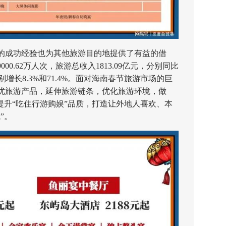
成功经验也为其他旅游目的地提供了有益的借
00.62万人次，旅游总收入1813.09亿元，分别同比
年分别增长8.3%和71.4%。面对海南春节旅游市场的巨
优旅游产品，延伸旅游链条，优化旅游环境，做
条提升“吃住行游购娱”品质，打造让外地人喜欢、本
”。