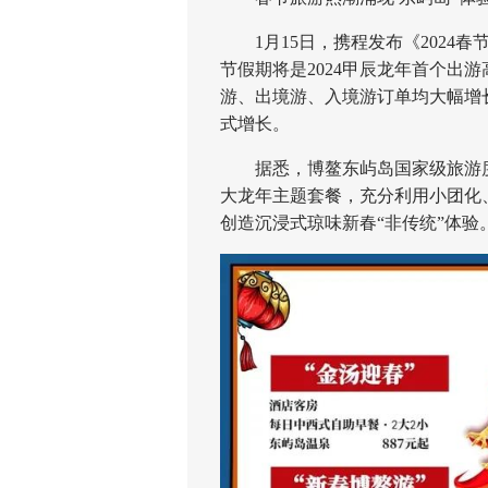
1月15日，携程发布《2024
节假期将是2024甲辰龙年首个出游高
游、出境游、入境游订单均大幅增
式增长。
据悉，博鳌东屿岛国家级旅游度假
大龙年主题套餐，充分利用小团化
创造沉浸式琼味新春“非传统”体验