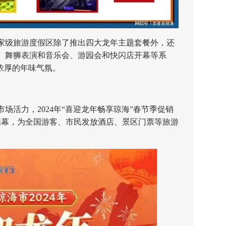
级旅游度假区除了推出四大龙年主题套餐外，还
、舞狮表演和音乐会、游园会和快闪店开幕等系
浓厚的年味气氛。
活力，2024年“喜迎龙年畅享琼海”春节季促销
开帷幕，为全国游客、市民发放酒店、景区门票等旅游