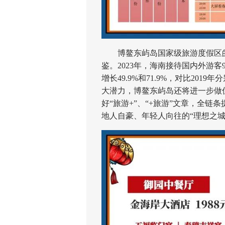
博鳌东屿岛国家级旅游度假区的
鉴。2023年，海南接待国内外游客90
增长49.9%和71.9%，对比2019
大潜力，博鳌东屿岛还将进一步做
好“旅游+”、“+旅游”文章，全链
地人自豪、年轻人向往的“理想之城