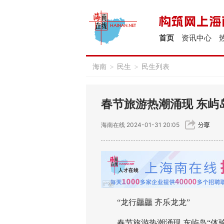
首页
资讯中心
海南
>
民生
>
民生列表
春节旅游热潮涌现 东屿
海南在线
2024-01-31 20:05
“龙行龘龘 齐乐龙龙”
春节旅游热潮涌现 东屿岛“体验