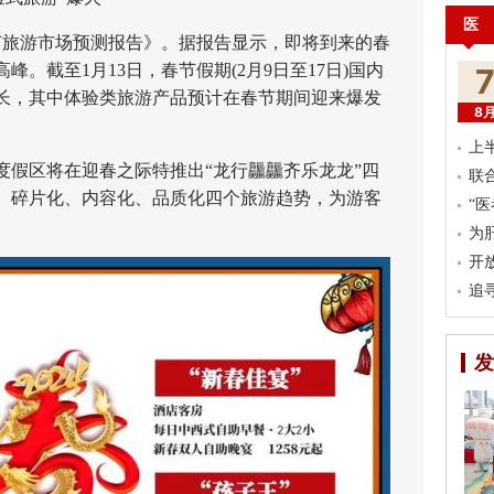
医
春节旅游市场预测报告》。据报告显示，即将到来的春
峰。截至1月13日，春节假期(2月9日至17日)国内
长，其中体验类旅游产品预计在春节期间迎来爆发
8
上
区将在迎春之际特推出“龙行龘龘齐乐龙龙”四
联
、碎片化、内容化、品质化四个旅游趋势，为游客
“
。
为
开
追
发