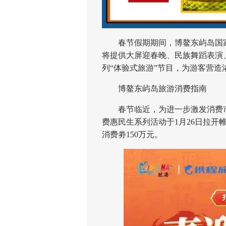
春节假期期间，博鳌东屿岛国家
将提供大屏迎春晚、民族舞蹈表演
列“体验式旅游”节目，为游客营造
博鳌东屿岛旅游消费指南
春节临近，为进一步激发消费市场
费惠民生系列活动于1月26日拉
消费劵150万元。