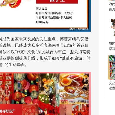
海
百
展成为国家未来发展的关注重点，博鳌东屿岛凭借
海
游设施，已经成为众多游客海南春节出游的首选目
费
假区以“旅游+文化”深度融合为重点，擦亮海南特
游业供给侧提质升级，形成了如今“处处有旅游、时
游”的生动局面。
文
消