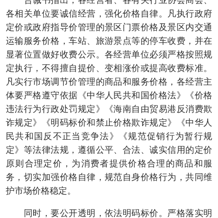
告诫书指出，各经营者、各有关行业协会商会、
各相关单位要诚信经营，强化价格自律。凡执行政府
定价或政府指导价管理的景区门票价格及景区内交通
运输服务价格，车站、旅游景点等的停车收费，并在
显著位置做好收费公示。各经营单位必须严格按照规
定执行，不得擅自提价、变相涨价或提高收费标准。
凡实行市场调节价管理的商品和服务价格，各经营主
体要严格遵守依据《中华人民共和国价格法》《价格
违法行为行政处罚规定》《海南自由贸易港反消费欺
诈规定》《明码标价和禁止价格欺诈规定》《中华人
民共和国反不正当竞争法》《规范促销行为暂行规
定》等法律法规，遵循公平、合法、诚实信用的定价
原则合理定价，为消费者提供价格合理的商品和服
务，切实加强价格自律，规范自身价格行为，共同维
护市场价格稳定。
同时，要公开透明，依法明码标价。严格落实明