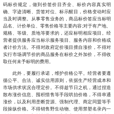
码标价规定，做到价签价目齐全、标价内容真实明
确、字迹清晰、货签对位、标示醒目，价格变动时应
当及时调整。从事零售业务的，商品标价签应当标明
品名、计价单位、零售价格等主要内容;对于有产地、
规格、等级、质地等要求的，还应标明相应项目。经
营者提供服务应当标示服务项目、服务内容和价格或
者计价方法。不得对政府定价项目擅自涨价，不得对
实行市场调节价的商品服务在标价之外加价，不得收
取任何未予标明的费用。
此外，要履行承诺，维护价格公平。经营者要遵
循公平、合法、诚实信用原则，依据生产经营成本和
市场供求状况合理定价。不得趁节日之机，通过捏造
散布涨价信息、囤积惜售等手段哄抬价格，不得串通
涨价，以及利用垄断货源、强制代理、商定同盟等手
段操纵价格。不得销售野生动物、使用禁塑名录内一