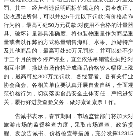
罚。其中：经营者违反明码标价规定的，责令改正，
没收违法所得，可以并处5千元以下罚款;有价格欺诈
行为的，最高可处50万元罚款;对使用不合格的计量器
具、破坏计量器具准确度、将包装物重量作为商品重
量或者以作弊的方式称量销售海鲜、水果、旅游特产
及其他商品的，最高可处50万元罚款，并可以处不少
于三个月的责令停产停业，直至依法吊销营业执照;对
相互串通，操纵市场价格造成商品价格较大幅度上涨
的，最高可处300万元罚款。各经营者、各有关行业
协会商会、各相关单位要认真开展自查自纠，全面规
范价格行为，切实落实食品安全主体责任，严把进货
关，履行好进货查验义务，做好索证索票工作。
告诫书表示，春节期间，市场监管部门将加大对
旅游市场的监督检查力度，采取市场巡查、政策提
醒、发放告诫书、价格检查等措施，充分发挥12315